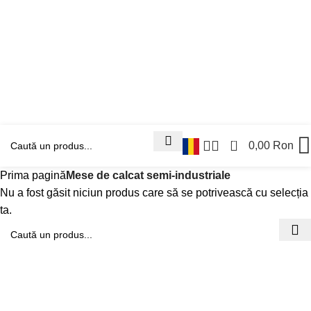
0
0,00
Ron
Prima pagină
Mese de calcat semi-industriale
Nu a fost găsit niciun produs care să se potrivească cu selecția
ta.