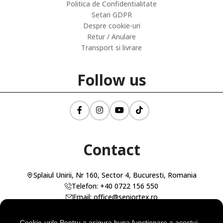
Politica de Confidentialitate
Setari GDPR
Despre cookie-uri
Retur / Anulare
Transport si livrare
Follow us
Contact
Splaiul Unirii, Nr 160, Sector 4, Bucuresti, Romania
Telefon: +40 0722 156 550
Email: office@seniortex.ro
Cookie-urile Pentru a asigura buna funcționare a acestui