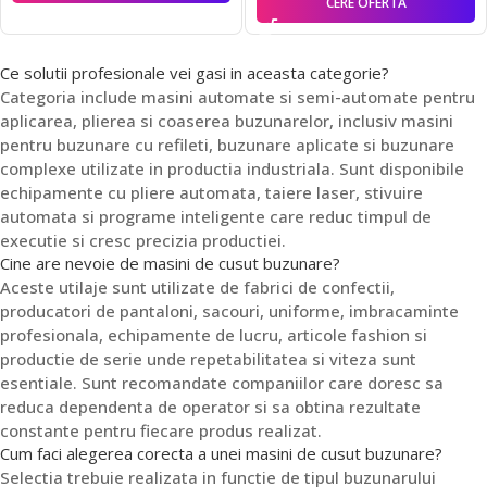
CERE OFERTĂ
Ce solutii profesionale vei gasi in aceasta categorie?
Categoria include masini automate si semi-automate pentru
aplicarea, plierea si coaserea buzunarelor, inclusiv masini
pentru buzunare cu refileti, buzunare aplicate si buzunare
complexe utilizate in productia industriala. Sunt disponibile
echipamente cu pliere automata, taiere laser, stivuire
automata si programe inteligente care reduc timpul de
executie si cresc precizia productiei.
Cine are nevoie de masini de cusut buzunare?
Aceste utilaje sunt utilizate de fabrici de confectii,
producatori de pantaloni, sacouri, uniforme, imbracaminte
profesionala, echipamente de lucru, articole fashion si
productie de serie unde repetabilitatea si viteza sunt
esentiale. Sunt recomandate companiilor care doresc sa
reduca dependenta de operator si sa obtina rezultate
constante pentru fiecare produs realizat.
Cum faci alegerea corecta a unei masini de cusut buzunare?
Selectia trebuie realizata in functie de tipul buzunarului