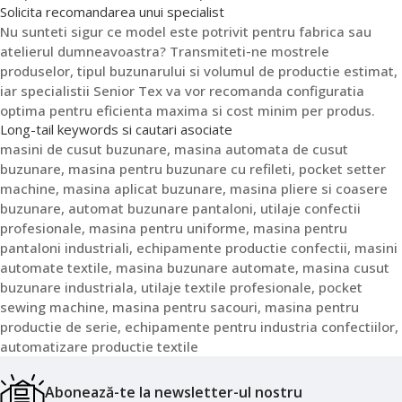
Solicita recomandarea unui specialist
Nu sunteti sigur ce model este potrivit pentru fabrica sau
atelierul dumneavoastra? Transmiteti-ne mostrele
produselor, tipul buzunarului si volumul de productie estimat,
iar specialistii Senior Tex va vor recomanda configuratia
optima pentru eficienta maxima si cost minim per produs.
Long-tail keywords si cautari asociate
masini de cusut buzunare, masina automata de cusut
buzunare, masina pentru buzunare cu refileti, pocket setter
machine, masina aplicat buzunare, masina pliere si coasere
buzunare, automat buzunare pantaloni, utilaje confectii
profesionale, masina pentru uniforme, masina pentru
pantaloni industriali, echipamente productie confectii, masini
automate textile, masina buzunare automate, masina cusut
buzunare industriala, utilaje textile profesionale, pocket
sewing machine, masina pentru sacouri, masina pentru
productie de serie, echipamente pentru industria confectiilor,
automatizare productie textile
Abonează-te la newsletter-ul nostru