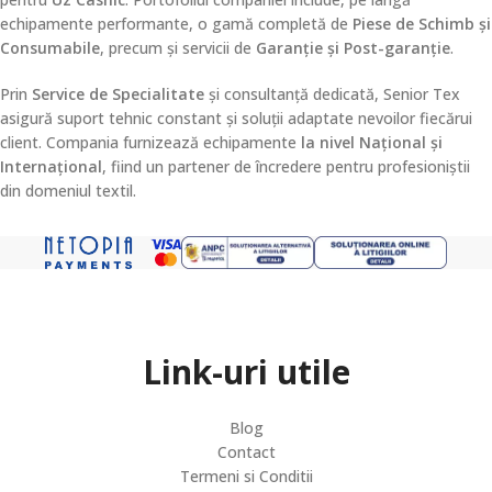
echipamente performante, o gamă completă de
Piese de Schimb și
Consumabile
, precum și servicii de
Garanție și Post-garanție
.
Prin
Service de Specialitate
și consultanță dedicată, Senior Tex
asigură suport tehnic constant și soluții adaptate nevoilor fiecărui
client. Compania furnizează echipamente
la nivel Național și
Internațional
, fiind un partener de încredere pentru profesioniștii
din domeniul textil.
Link-uri utile
Blog
Contact
Termeni si Conditii