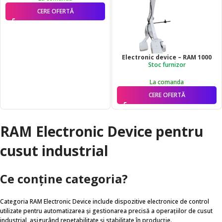
CERE OFERTĂ
Electronic device – RAM 1000
Stoc furnizor
La comanda
CERE OFERTĂ
RAM Electronic Device pentru
cusut industrial
Ce conține categoria?
Categoria RAM Electronic Device include dispozitive electronice de control
utilizate pentru automatizarea și gestionarea precisă a operațiilor de cusut
industrial, asigurând repetabilitate și stabilitate în producție.