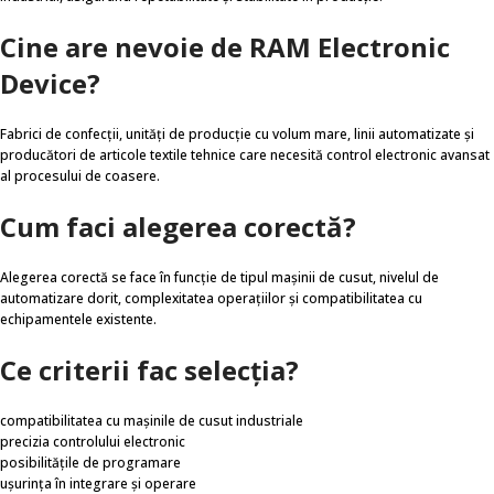
Cine are nevoie de RAM Electronic
Device?
Fabrici de confecții, unități de producție cu volum mare, linii automatizate și
producători de articole textile tehnice care necesită control electronic avansat
al procesului de coasere.
Cum faci alegerea corectă?
Alegerea corectă se face în funcție de tipul mașinii de cusut, nivelul de
automatizare dorit, complexitatea operațiilor și compatibilitatea cu
echipamentele existente.
Ce criterii fac selecția?
compatibilitatea cu mașinile de cusut industriale
precizia controlului electronic
posibilitățile de programare
ușurința în integrare și operare