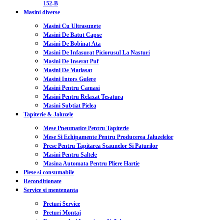
152-B
Masini diverse
Masini Cu Ultrasunete
Masini De Batut Capse
Masini De Bobinat Ata
Masini De Infasurat Piciorusul La Nasturi
Masini De Inserat Puf
Masini De Matlasat
Masini Intors Gulere
Masini Pentru Camasi
Masini Pentru Relaxat Tesatura
Masini Subtiat Pielea
Tapiterie & Jaluzele
Mese Pneumatice Pentru Tapiterie
Mese Si Echipamente Pentru Producerea Jaluzelelor
Prese Pentru Tapitarea Scaunelor Si Paturilor
Masini Pentru Saltele
Masina Automata Pentru Pliere Hartie
Piese si consumabile
Reconditionate
Service si mentenanta
Preturi Service
Preturi Montaj