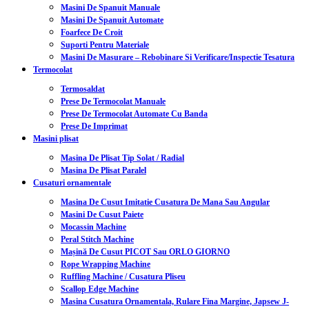
Masini De Spanuit Manuale
Masini De Spanuit Automate
Foarfece De Croit
Suporti Pentru Materiale
Masini De Masurare – Rebobinare Si Verificare/inspectie Tesatura
Termocolat
Termosaldat
Prese De Termocolat Manuale
Prese De Termocolat Automate Cu Banda
Prese De Imprimat
Masini plisat
Masina De Plisat Tip Solat / Radial
Masina De Plisat Paralel
Cusaturi ornamentale
Masina De Cusut Imitatie Cusatura De Mana Sau Angular
Masini De Cusut Paiete
Mocassin Machine
Peral Stitch Machine
Mașină De Cusut PICOT Sau ORLO GIORNO
Rope Wrapping Machine
Ruffling Machine / Cusatura Pliseu
Scallop Edge Machine
Masina Cusatura Ornamentala, Rulare Fina Margine, Japsew J-