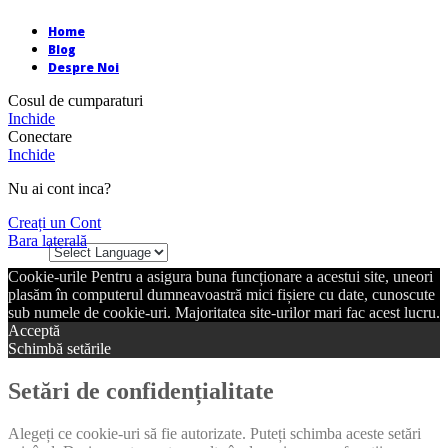
Home
Blog
Despre Noi
Cosul de cumparaturi
Inchide
Conectare
Inchide
Nu ai cont inca?
Creați un Cont
Bara laterală
Cookie-urile Pentru a asigura buna funcționare a acestui site, uneori
plasăm în computerul dumneavoastră mici fișiere cu date, cunoscute
sub numele de cookie-uri. Majoritatea site-urilor mari fac acest lucru.
Acceptă
Schimbă setările
Setări de confidențialitate
Alegeți ce cookie-uri să fie autorizate. Puteți schimba aceste setări