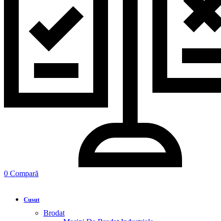
0
Compară
Cusut
Brodat