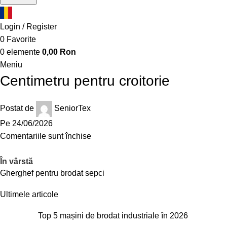
Login / Register
0
Favorite
0
elemente
0,00
Ron
Meniu
Centimetru pentru croitorie
Postat de
SeniorTex
Pe 24/06/2026
Comentariile sunt închise
În vârstă
Gherghef pentru brodat sepci
Ultimele articole
Top 5 mașini de brodat industriale în 2026