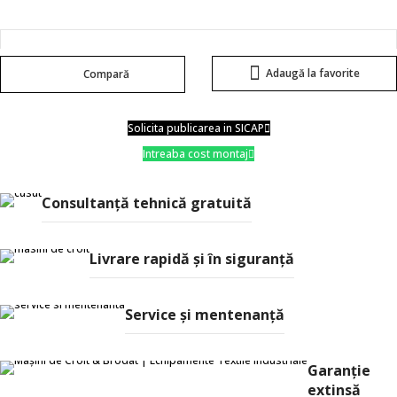
Adaugă la favorite
Compară
Solicita publicarea in SICAP
Intreaba cost montaj
Consultanţă tehnică gratuită
Livrare rapidă şi în siguranţă
Service și mentenanță
Garanție
extinsă