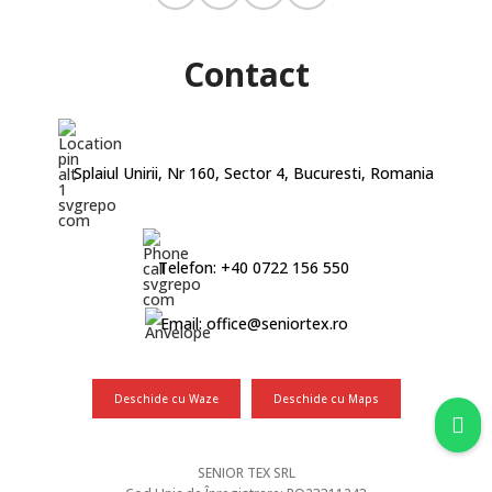
Contact
Splaiul Unirii, Nr 160, Sector 4, Bucuresti, Romania
Telefon: +40 0722 156 550
Email: office@seniortex.ro
Deschide cu Waze
Deschide cu Maps
SENIOR TEX SRL