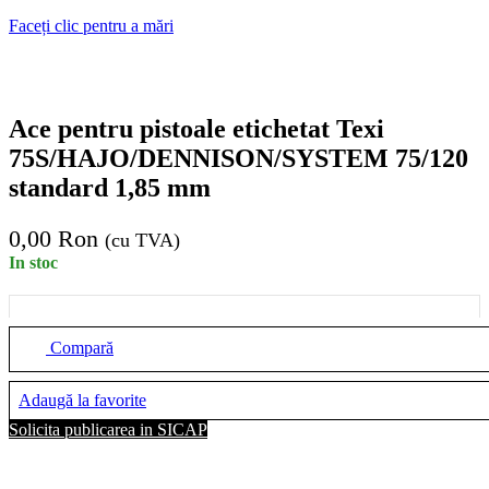
Faceți clic pentru a mări
Ace pentru pistoale etichetat Texi
75S/HAJO/DENNISON/SYSTEM 75/120
standard 1,85 mm
0,00
Ron
(cu TVA)
In stoc
Compară
Adaugă la favorite
Solicita publicarea in SICAP