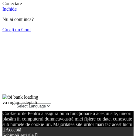
Conectare
Inchide
Nu ai cont inca?
Creați un Cont
va rugam asteptati
Cookie-urile Pentru a asigura buna funcționare a acestui site, uneori
plasăm în computerul dumneavoastră mici fișiere cu date, cunoscute
sub numele de cookie-uri. Majoritatea site-urilor mari fac acest lucru.
Acceptă
Schimbă setările