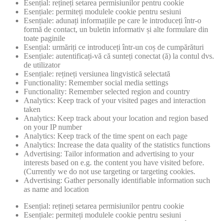
Esențial: rețineți setarea permisiunilor pentru cookie
Esențiale: permiteți modulele cookie pentru sesiuni
Esențiale: adunați informațiile pe care le introduceți într-o
formă de contact, un buletin informativ și alte formulare din
toate paginile
Esențial: urmăriți ce introduceți într-un coș de cumpărături
Esențiale: autentificați-vă că sunteți conectat (ă) la contul dvs.
de utilizator
Esențiale: rețineți versiunea lingvistică selectată
Functionality: Remember social media settings
Functionality: Remember selected region and country
Analytics: Keep track of your visited pages and interaction
taken
Analytics: Keep track about your location and region based
on your IP number
Analytics: Keep track of the time spent on each page
Analytics: Increase the data quality of the statistics functions
Advertising: Tailor information and advertising to your
interests based on e.g. the content you have visited before.
(Currently we do not use targeting or targeting cookies.
Advertising: Gather personally identifiable information such
as name and location
Esențial: rețineți setarea permisiunilor pentru cookie
Esențiale: permiteți modulele cookie pentru sesiuni