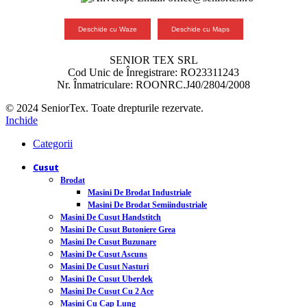
Deschide cu Waze
Deschide cu Maps
SENIOR TEX SRL
Cod Unic de Înregistrare: RO23311243
Nr. Înmatriculare: ROONRC.J40/2804/2008
© 2024 SeniorTex. Toate drepturile rezervate.
Inchide
Categorii
Cusut
Brodat
Masini De Brodat Industriale
Masini De Brodat Semiindustriale
Masini De Cusut Handstitch
Masini De Cusut Butoniere Grea
Masini De Cusut Buzunare
Masini De Cusut Ascuns
Masini De Cusut Nasturi
Masini De Cusut Uberdek
Masini De Cusut Cu 2 Ace
Masini Cu Cap Lung