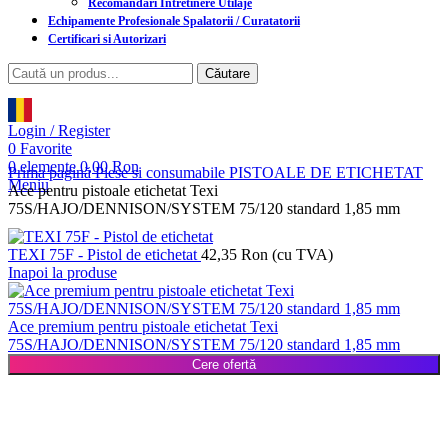
Recomandari Intretinere Utilaje
Echipamente Profesionale Spalatorii / Curatatorii
Certificari si Autorizari
Căutare
Login / Register
0
Favorite
0
elemente
0,00
Ron
Prima pagină
Piese si consumabile
PISTOALE DE ETICHETAT
Meniu
Ace pentru pistoale etichetat Texi
75S/HAJO/DENNISON/SYSTEM 75/120 standard 1,85 mm
TEXI 75F - Pistol de etichetat
42,35
Ron
(cu TVA)
Inapoi la produse
Ace premium pentru pistoale etichetat Texi
75S/HAJO/DENNISON/SYSTEM 75/120 standard 1,85 mm
Cere ofertă