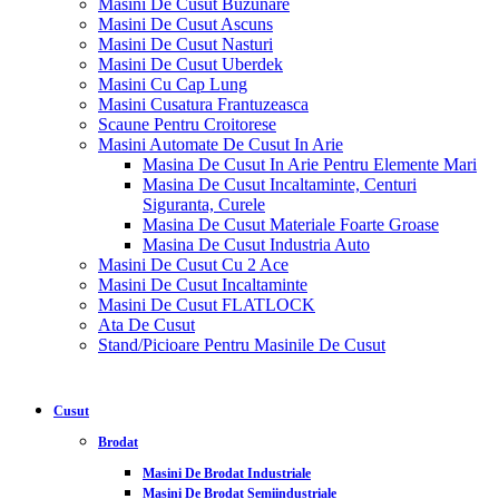
Masini De Cusut Buzunare
Masini De Cusut Ascuns
Masini De Cusut Nasturi
Masini De Cusut Uberdek
Masini Cu Cap Lung
Masini Cusatura Frantuzeasca
Scaune Pentru Croitorese
Masini Automate De Cusut In Arie
Masina De Cusut In Arie Pentru Elemente Mari
Masina De Cusut Incaltaminte, Centuri
Siguranta, Curele
Masina De Cusut Materiale Foarte Groase
Masina De Cusut Industria Auto
Masini De Cusut Cu 2 Ace
Masini De Cusut Incaltaminte
Masini De Cusut FLATLOCK
Ata De Cusut
Stand/picioare Pentru Masinile De Cusut
Cusut
Brodat
Masini De Brodat Industriale
Masini De Brodat Semiindustriale