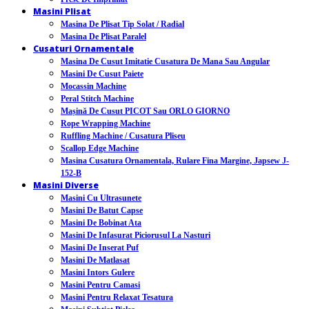
Masini Plisat
Masina De Plisat Tip Solat / Radial
Masina De Plisat Paralel
Cusaturi Ornamentale
Masina De Cusut Imitatie Cusatura De Mana Sau Angular
Masini De Cusut Paiete
Mocassin Machine
Peral Stitch Machine
Mașină De Cusut PICOT Sau ORLO GIORNO
Rope Wrapping Machine
Ruffling Machine / Cusatura Pliseu
Scallop Edge Machine
Masina Cusatura Ornamentala, Rulare Fina Margine, Japsew J-
152-B
Masini Diverse
Masini Cu Ultrasunete
Masini De Batut Capse
Masini De Bobinat Ata
Masini De Infasurat Piciorusul La Nasturi
Masini De Inserat Puf
Masini De Matlasat
Masini Intors Gulere
Masini Pentru Camasi
Masini Pentru Relaxat Tesatura