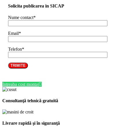
Solicita publicarea in SICAP
Nume contact*
Email*
Telefon*
Intreaba cost montaj
Consultanţă tehnică gratuită
Livrare rapidă şi în siguranţă