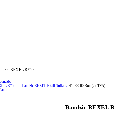
andzic REXEL R750
Bandzic REXEL R750 Suflanta
41.000,00
Ron
(cu TVA)
Bandzic REXEL R