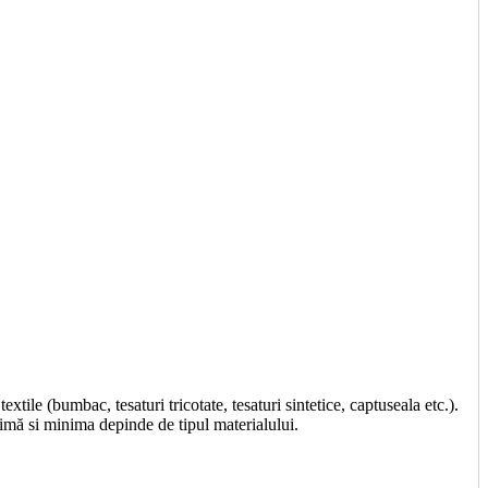
extile (bumbac, tesaturi tricotate, tesaturi sintetice, captuseala etc.).
ă si minima depinde de tipul materialului.