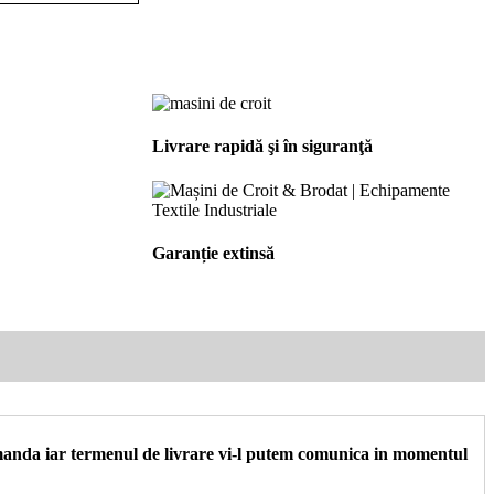
Livrare rapidă şi în siguranţă
Garanție extinsă
 comanda iar termenul de livrare vi-l putem comunica in momentul