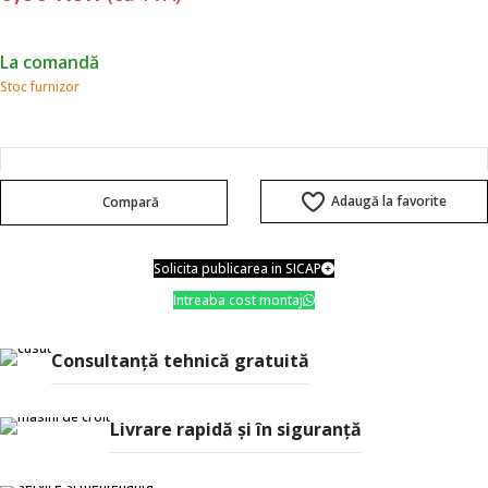
La comandă
Stoc furnizor
Adaugă la favorite
Compară
Solicita publicarea in SICAP
Intreaba cost montaj
Consultanţă tehnică gratuită
Livrare rapidă şi în siguranţă