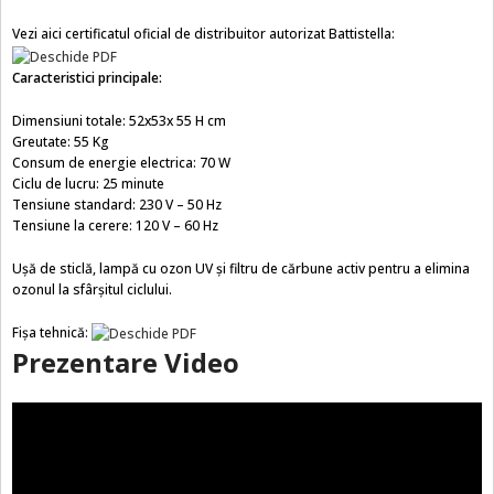
Vezi aici certificatul oficial de distribuitor autorizat Battistella:
Caracteristici principale:
Dimensiuni totale: 52x53x 55 H cm
Greutate: 55 Kg
Consum de energie electrica: 70 W
Ciclu de lucru: 25 minute
Tensiune standard: 230 V – 50 Hz
Tensiune la cerere: 120 V – 60 Hz
Ușă de sticlă, lampă cu ozon UV și filtru de cărbune activ pentru a elimina
ozonul la sfârșitul ciclului.
Fișa tehnică:
Prezentare Video