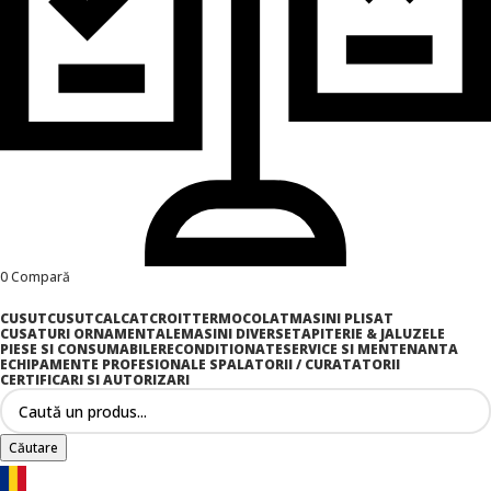
0
Compară
CUSUT
CUSUT
CALCAT
CROIT
TERMOCOLAT
MASINI PLISAT
CUSATURI ORNAMENTALE
MASINI DIVERSE
TAPITERIE & JALUZELE
PIESE SI CONSUMABILE
RECONDITIONATE
SERVICE SI MENTENANTA
ECHIPAMENTE PROFESIONALE SPALATORII / CURATATORII
CERTIFICARI SI AUTORIZARI
Căutare