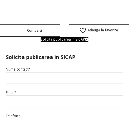
Adaugă la favorite
Compară
Solicita publicarea in SICAP
Solicita publicarea in SICAP
Nume contact*
Email*
Telefon*