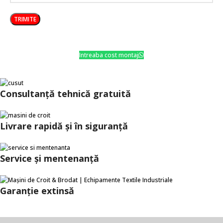
Intreaba cost montaj
Consultanţă tehnică gratuită
Livrare rapidă şi în siguranţă
Service și mentenanță
Garanție extinsă