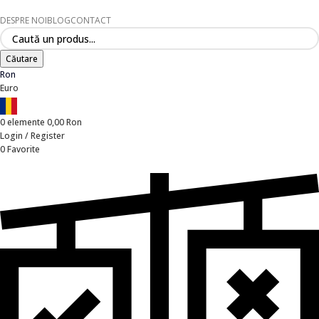
DESPRE NOI
BLOG
CONTACT
Căutare
Ron
Euro
0
elemente
0,00
Ron
Login / Register
0
Favorite