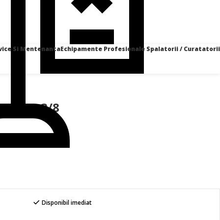
vice Si Mentenanta
Echipamente Profesionale Spalatorii / Curatatorii
71CL 1-3/8
Disponibil imediat