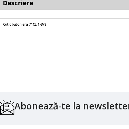
Descriere
Cutit butoniera 71CL 1-3/8
Abonează-te la newslette