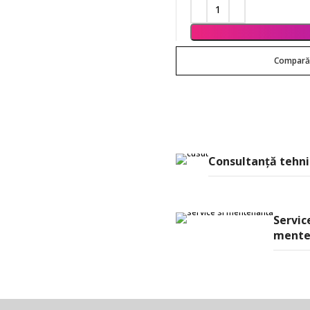
Compar
Consultanţă tehni
Service
mente