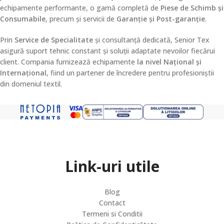
echipamente performante, o gamă completă de
Piese de Schimb și
Consumabile
, precum și servicii de
Garanție și Post-garanție
.
Prin
Service de Specialitate
și consultanță dedicată, Senior Tex
asigură suport tehnic constant și soluții adaptate nevoilor fiecărui
client. Compania furnizează echipamente
la nivel Național și
Internațional
, fiind un partener de încredere pentru profesioniștii
din domeniul textil.
Link-uri utile
Blog
Contact
Termeni si Conditii