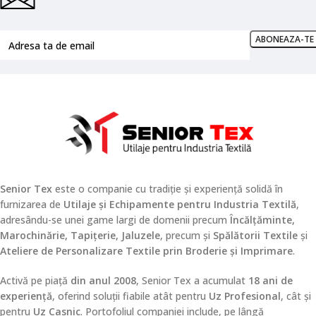
Senior Tex
este o companie cu tradiție și experiență solidă în
furnizarea de
Utilaje și Echipamente pentru Industria Textilă
,
adresându-se unei game largi de domenii precum
Încălțăminte,
Marochinărie, Tapițerie, Jaluzele
, precum și
Spălătorii Textile
și
Ateliere de Personalizare Textile prin Broderie și Imprimare
.
Activă pe piață
din anul 2008
, Senior Tex a acumulat
18 ani de
experiență
, oferind soluții fiabile atât pentru
Uz Profesional
, cât și
pentru
Uz Casnic
. Portofoliul companiei include, pe lângă