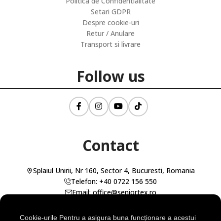
Politica de Confidentialitate
Setari GDPR
Despre cookie-uri
Retur / Anulare
Transport si livrare
Follow us
Contact
Splaiul Unirii, Nr 160, Sector 4, Bucuresti, Romania
Telefon: +40 0722 156 550
Email: office@seniortex.ro
Cookie-urile Pentru a asigura buna funcționare a acestui