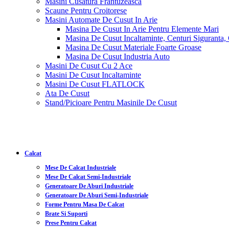
Masini Cusatura Frantuzeasca
Scaune Pentru Croitorese
Masini Automate De Cusut In Arie
Masina De Cusut In Arie Pentru Elemente Mari
Masina De Cusut Incaltaminte, Centuri Siguranta,
Masina De Cusut Materiale Foarte Groase
Masina De Cusut Industria Auto
Masini De Cusut Cu 2 Ace
Masini De Cusut Incaltaminte
Masini De Cusut FLATLOCK
Ata De Cusut
Stand/picioare Pentru Masinile De Cusut
Calcat
Mese De Calcat Industriale
Mese De Calcat Semi-Industriale
Generatoare De Aburi Industriale
Generatoare De Aburi Semi-Industriale
Forme Pentru Masa De Calcat
Brate Si Suporti
Prese Pentru Calcat