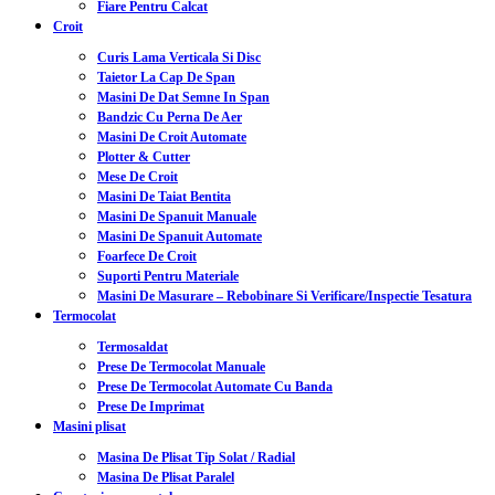
Fiare Pentru Calcat
Croit
Curis Lama Verticala Si Disc
Taietor La Cap De Span
Masini De Dat Semne In Span
Bandzic Cu Perna De Aer
Masini De Croit Automate
Plotter & Cutter
Mese De Croit
Masini De Taiat Bentita
Masini De Spanuit Manuale
Masini De Spanuit Automate
Foarfece De Croit
Suporti Pentru Materiale
Masini De Masurare – Rebobinare Si Verificare/inspectie Tesatura
Termocolat
Termosaldat
Prese De Termocolat Manuale
Prese De Termocolat Automate Cu Banda
Prese De Imprimat
Masini plisat
Masina De Plisat Tip Solat / Radial
Masina De Plisat Paralel