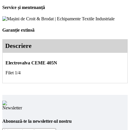
Service și mentenanță
Garanție extinsă
Descriere
Electrovalva CEME 405N
Filet 1/4
Abonează-te la newsletter-ul nostru