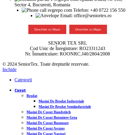
Sector 4, Bucuresti, Romania
Telefon: +40 0722 156 550
Email: office@seniortex.ro
Deschide cu Waze
Deschide cu Maps
SENIOR TEX SRL
Cod Unic de Înregistrare: RO23311243
Nr. Înmatriculare: ROONRC.J40/2804/2008
© 2024 SeniorTex. Toate drepturile rezervate.
Inchide
Categorii
Cusut
Brodat
Masini De Brodat Industriale
Masini De Brodat Semiindustriale
Masini De Cusut Handstitch
Masini De Cusut Butoniere Grea
Masini De Cusut Buzunare
Masini De Cusut Ascuns
Masini De Cusut Nasturi