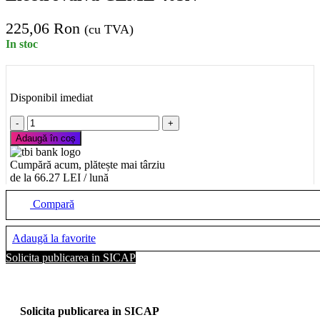
225,06
Ron
(cu TVA)
In stoc
Disponibil imediat
Cantitate
Electrovalva
Adaugă în coș
CEME
405N
Cumpără acum, plătește mai târziu
de la 66.27 LEI / lună
Compară
Adaugă la favorite
Solicita publicarea in SICAP
Solicita publicarea in SICAP