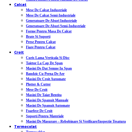
Calcat
Mese De Calcat Industriale
Mese De Calcat Semi-Industriale
Generatoare De Aburi Industriale
Generatoare De Aburi Semi-Industriale
Forme Pentru Masa De Calcat
Brate Si Suporti
Prese Pentru Calcat
Fiare Pentru Calcat
Croit
Curis Lama Verticala Si Disc
Taietor La Cap De Span
Masini De Dat Semne In Span
Bandzic Cu Perna De Aer
Masini De Croit Automate
Plotter & Cutter
Mese De Croit
Masini De Taiat Bentita
Masini De Spanuit Manuale
Masini De Spanuit Automate
Foarfece De Croit
Suporti Pentru Materiale
Masini De Masurare – Rebobinare Si Verificare/inspectie Tesatura
Termocolat
Termosaldat