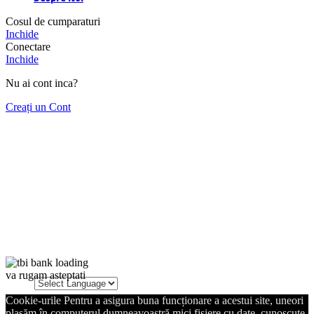
Cosul de cumparaturi
Inchide
Conectare
Inchide
Nu ai cont inca?
Creați un Cont
va rugam asteptati
Cookie-urile Pentru a asigura buna funcționare a acestui site, uneori
plasăm în computerul dumneavoastră mici fișiere cu date, cunoscute