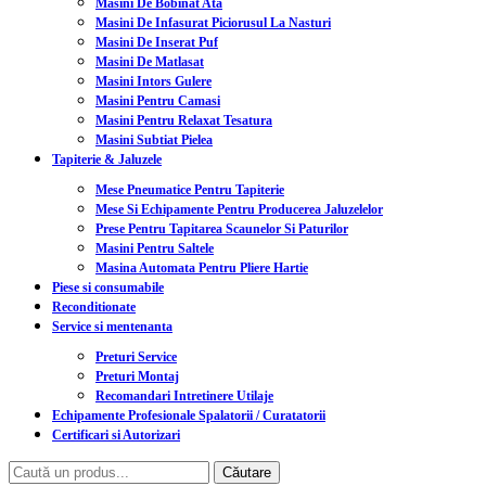
Masini De Bobinat Ata
Masini De Infasurat Piciorusul La Nasturi
Masini De Inserat Puf
Masini De Matlasat
Masini Intors Gulere
Masini Pentru Camasi
Masini Pentru Relaxat Tesatura
Masini Subtiat Pielea
Tapiterie & Jaluzele
Mese Pneumatice Pentru Tapiterie
Mese Si Echipamente Pentru Producerea Jaluzelelor
Prese Pentru Tapitarea Scaunelor Si Paturilor
Masini Pentru Saltele
Masina Automata Pentru Pliere Hartie
Piese si consumabile
Reconditionate
Service si mentenanta
Preturi Service
Preturi Montaj
Recomandari Intretinere Utilaje
Echipamente Profesionale Spalatorii / Curatatorii
Certificari si Autorizari
Căutare