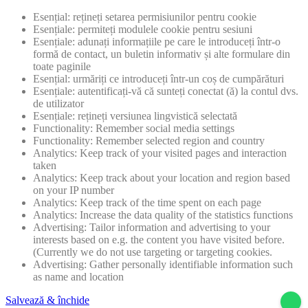
Esențial: rețineți setarea permisiunilor pentru cookie
Esențiale: permiteți modulele cookie pentru sesiuni
Esențiale: adunați informațiile pe care le introduceți într-o
formă de contact, un buletin informativ și alte formulare din
toate paginile
Esențial: urmăriți ce introduceți într-un coș de cumpărături
Esențiale: autentificați-vă că sunteți conectat (ă) la contul dvs.
de utilizator
Esențiale: rețineți versiunea lingvistică selectată
Functionality: Remember social media settings
Functionality: Remember selected region and country
Analytics: Keep track of your visited pages and interaction
taken
Analytics: Keep track about your location and region based
on your IP number
Analytics: Keep track of the time spent on each page
Analytics: Increase the data quality of the statistics functions
Advertising: Tailor information and advertising to your
interests based on e.g. the content you have visited before.
(Currently we do not use targeting or targeting cookies.
Advertising: Gather personally identifiable information such
as name and location
Salvează & închide