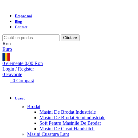
Despre noi
Blog
Contact
Căutare
Ron
Euro
0
elemente
0,00
Ron
Login / Register
0
Favorite
0
Compară
Cusut
Brodat
Masini De Brodat Industriale
Masini De Brodat Semiindustriale
Soft Pentru Masinile De Brodat
Masini De Cusut Handstitch
Masini Cusatura Lant