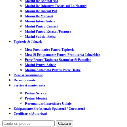
Masini De Bobinat Ata
Masini De Infasurat Piciorusul La Nasturi
Masini De Inserat Puf
Masini De Matlasat
Masini Intors Gulere
Masini Pentru Camasi
Masini Pentru Relaxat Tesatura
Masini Subtiat Pielea
Tapiterie & Jaluzele
Mese Pneumatice Pentru Tapiterie
Mese Si Echipamente Pentru Producerea Jaluzelelor
Prese Pentru Tapitarea Scaunelor Si Paturilor
Masini Pentru Saltele
Masina Automata Pentru Pliere Hartie
Piese si consumabile
Reconditionate
Service si mentenanta
Preturi Service
Preturi Montaj
Recomandari Intretinere Utilaje
Echipamente Profesionale Spalatorii / Curatatorii
Certificari si Autorizari
Căutare