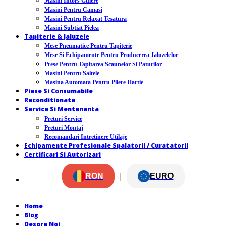
Masini Subtiat Pielea
Tapiterie & Jaluzele
Mese Pneumatice Pentru Tapiterie
Mese Si Echipamente Pentru Producerea Jaluzelelor
Prese Pentru Tapitarea Scaunelor Si Paturilor
Masini Pentru Saltele
Masina Automata Pentru Pliere Hartie
Piese Si Consumabile
Reconditionate
Service Si Mentenanta
Preturi Service
Preturi Montaj
Recomandari Intretinere Utilaje
Echipamente Profesionale Spalatorii / Curatatorii
Certificari Si Autorizari
|
RON
EURO
Home
Blog
Despre Noi
Cosul de cumparaturi