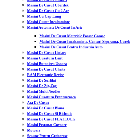
Masini De Cusut Uberdek
Masini De Cusut Cu 2 Ace
Masini Cu Cap Lung
Masini Cusut Incaltaminte
Masini Automate De Cusut In Arie
Masini De Cusut Materiale Foarte Groase
Masini De Cusut Incaltaminte, Centuri Siguranta, Curele
Masini De Cusut Pentru Industria Auto
Masini De Cusut Liniare
Masini Cusatura Lant
Masini Butoniera Usoara
Masini De Cusut Cheita
RAM Electronic Device
Masini De Surfilat
Masini De Zig-Zag
Masini Multi Needles
Masini Cusatura Frantuzeasca
Ata De Cusut
Masini De Cusut Blana
Masini De Cusut Si Richtuit
Masini De Cusut FLATLOCK
Masini Festonat Covoare
Motoare
Scaune Pentru Croitorese