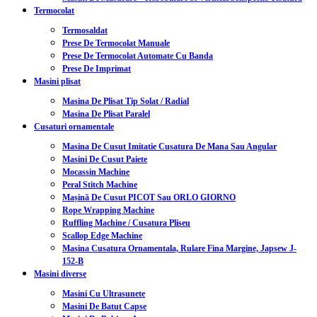
Termocolat
Termosaldat
Prese De Termocolat Manuale
Prese De Termocolat Automate Cu Banda
Prese De Imprimat
Masini plisat
Masina De Plisat Tip Solat / Radial
Masina De Plisat Paralel
Cusaturi ornamentale
Masina De Cusut Imitatie Cusatura De Mana Sau Angular
Masini De Cusut Paiete
Mocassin Machine
Peral Stitch Machine
Mașină De Cusut PICOT Sau ORLO GIORNO
Rope Wrapping Machine
Ruffling Machine / Cusatura Pliseu
Scallop Edge Machine
Masina Cusatura Ornamentala, Rulare Fina Margine, Japsew J-
152-B
Masini diverse
Masini Cu Ultrasunete
Masini De Batut Capse