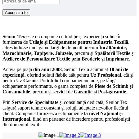
Senior Tex
este o companie cu tradiție și experiență solidă în
furnizarea de
Utilaje și Echipamente pentru Industria Textilă
,
adresându-se unei game largi de domenii precum
Încălțăminte,
Marochinărie, Tapițerie, Jaluzele
, precum și
Spălătorii Textile
și
Ateliere de Personalizare Textile prin Broderie și Imprimare
.
Activă pe piață
din anul 2008
, Senior Tex a acumulat
18 ani de
experiență
, oferind soluții fiabile atât pentru
Uz Profesional
, cât și
pentru
Uz Casnic
. Portofoliul companiei include, pe lângă
echipamente performante, o gamă completă de
Piese de Schimb și
Consumabile
, precum și servicii de
Garanție și Post-garanție
.
Prin
Service de Specialitate
și consultanță dedicată, Senior Tex
asigură suport tehnic constant și soluții adaptate nevoilor fiecărui
client. Compania furnizează echipamente
la nivel Național și
Internațional
, fiind un partener de încredere pentru profesioniștii
din domeniul textil.