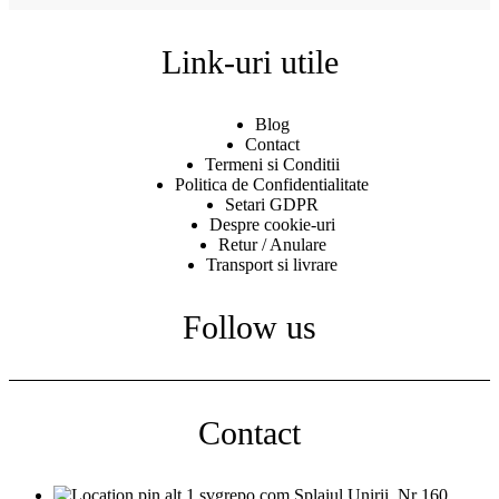
Link-uri utile
Blog
Contact
Termeni si Conditii
Politica de Confidentialitate
Setari GDPR
Despre cookie-uri
Retur / Anulare
Transport si livrare
Follow us
Contact
Splaiul Unirii, Nr 160,
Sector 4, Bucuresti, Romania
Telefon: +40 0722 156 550