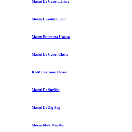
Masini De Cusut Liniare
Masini Cusatura Lant
Masini Butoniera Usoara
Masini De Cusut Cheita
RAM Electronic Device
Masini De Surfilat
Masini De Zig-Zag
Masini Multi Needles