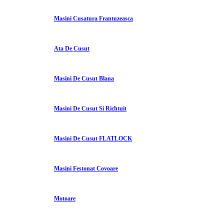
Masini Cusatura Frantuzeasca
Ata De Cusut
Masini De Cusut Blana
Masini De Cusut Si Richtuit
Masini De Cusut FLATLOCK
Masini Festonat Covoare
Motoare