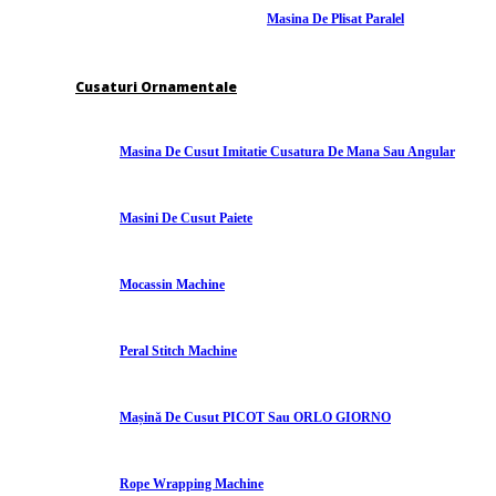
Masina De Plisat Paralel
Cusaturi Ornamentale
Masina De Cusut Imitatie Cusatura De Mana Sau Angular
Masini De Cusut Paiete
Mocassin Machine
Peral Stitch Machine
Mașină De Cusut PICOT Sau ORLO GIORNO
Rope Wrapping Machine