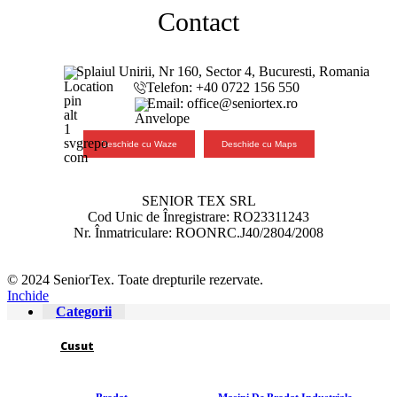
Contact
Splaiul Unirii, Nr 160, Sector 4, Bucuresti, Romania
Telefon: +40 0722 156 550
Email: office@seniortex.ro
Deschide cu Waze
Deschide cu Maps
SENIOR TEX SRL
Cod Unic de Înregistrare: RO23311243
Nr. Înmatriculare: ROONRC.J40/2804/2008
© 2024 SeniorTex. Toate drepturile rezervate.
Inchide
Categorii
Cusut