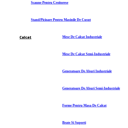
Scaune Pentru Croitorese
Stand/picioare Pentru Masinile De Cusut
Calcat
Mese De Calcat Industriale
Mese De Calcat Semi-Industriale
Generatoare De Aburi Industriale
Generatoare De Aburi Semi-Industriale
Forme Pentru Masa De Calcat
Brate Si Suporti