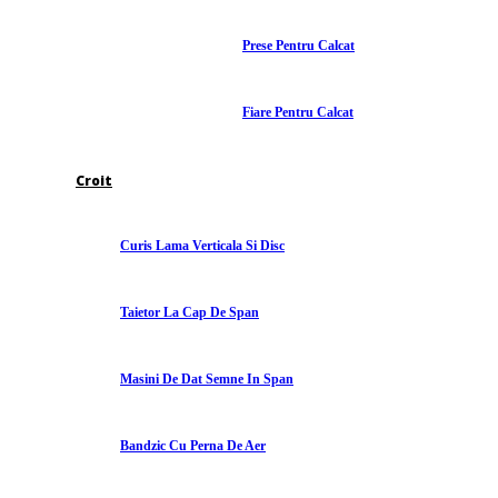
Prese Pentru Calcat
Fiare Pentru Calcat
Croit
Curis Lama Verticala Si Disc
Taietor La Cap De Span
Masini De Dat Semne In Span
Bandzic Cu Perna De Aer