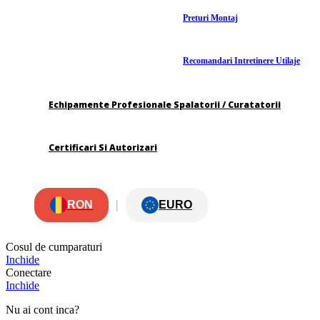
Preturi Montaj
Recomandari Intretinere Utilaje
Echipamente Profesionale Spalatorii / Curatatorii
Certificari Si Autorizari
|
RON
EURO
Cosul de cumparaturi
Inchide
Conectare
Inchide
Nu ai cont inca?