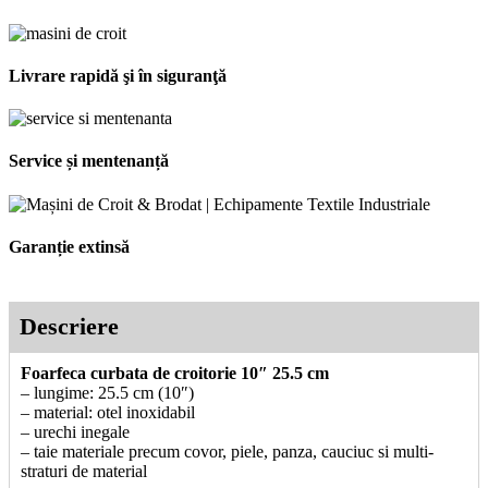
Livrare rapidă şi în siguranţă
Service și mentenanță
Garanție extinsă
Descriere
Foarfeca curbata de croitorie 10″ 25.5 cm
– lungime: 25.5 cm (10″)
– material: otel inoxidabil
– urechi inegale
– taie materiale precum covor, piele, panza, cauciuc si multi-
straturi de material