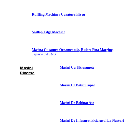
Ruffling Machine / Cusatura Pliseu
Scallop Edge Machine
Masina Cusatura Ornamentala, Rulare Fina Margine,
Japsew J-152-B
Masini
Masini Cu Ultrasunete
Diverse
Masini De Batut Capse
Masini De Bobinat Ata
Masini De Infasurat Piciorusul La Nasturi