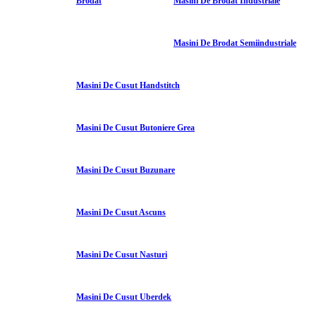
Brodat
Masini De Brodat Industriale
Masini De Brodat Semiindustriale
Masini De Cusut Handstitch
Masini De Cusut Butoniere Grea
Masini De Cusut Buzunare
Masini De Cusut Ascuns
Masini De Cusut Nasturi
Masini De Cusut Uberdek