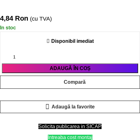
4,84
Ron
(cu TVA)
In stoc
Disponibil imediat
ADAUGĂ ÎN COȘ
Compară
Adaugă la favorite
Solicita publicarea in SICAP
Intreaba cost montaj