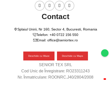
Contact
Splaiul Unirii, Nr 160, Sector 4, Bucuresti, Romania
Telefon: +40 0722 156 550
Email: office@seniortex.ro
Deschide cu Waze
Deschide cu Maps
SENIOR TEX SRL
Cod Unic de Înregistrare: RO23311243
Nr. Înmatriculare: ROONRC.J40/2804/2008
© 2024 SeniorTex. Toate drepturile rezervate.