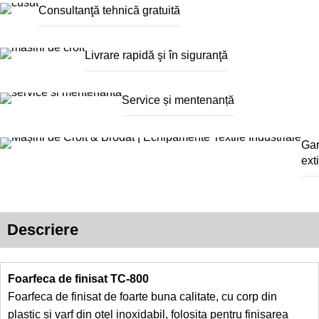
Consultanţă tehnică gratuită
Livrare rapidă şi în siguranţă
Service și mentenanță
Gar
ext
Descriere
Foarfeca de finisat TC-800
Foarfeca de finisat de foarte buna calitate, cu corp din
plastic si varf din otel inoxidabil, folosita pentru finisarea