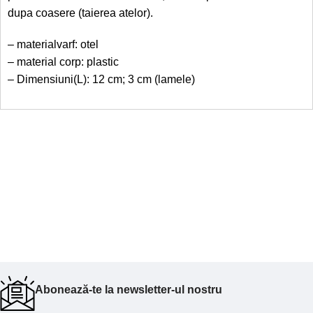
dupa coasere (taierea atelor).
– materialvarf: otel
– material corp: plastic
– Dimensiuni(L): 12 cm; 3 cm (lamele)
Abonează-te la newsletter-ul nostru