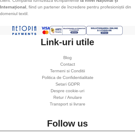
client. Compania furnizează echipamente
la nivel Național și
Internațional
, fiind un partener de încredere pentru profesioniștii din
domeniul textil.
Link-uri utile
Blog
Contact
Termeni si Conditii
Politica de Confidentialitate
Setari GDPR
Despre cookie-uri
Retur / Anulare
Transport si livrare
Follow us