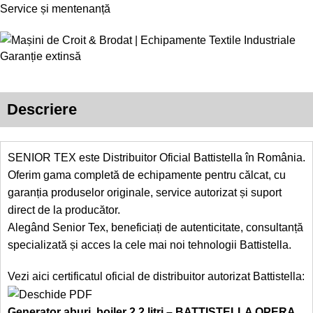
Service și mentenanță
Garanție extinsă
Descriere
SENIOR TEX este Distribuitor Oficial Battistella în România.
Oferim gama completă de echipamente pentru călcat, cu
garanția produselor originale, service autorizat și suport
direct de la producător.
Alegând Senior Tex, beneficiați de autenticitate, consultanță
specializată și acces la cele mai noi tehnologii Battistella.
Vezi aici certificatul oficial de distribuitor autorizat Battistella:
Generator aburi, boiler 2,2 litri – BATTISTELLA OPERA