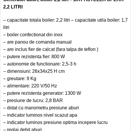
2,2 LITRI
– capacitate totala boiler: 2,2 litri – capacitate utila boiler: 1,7
litri
– boiler confectionat din inox
– are panou de comanda manual
– are inclus fier de calcat (fara talpa de teflon )
– putere rezistenta fier: 800 W
– autonomie de functionare: 2,5-3 h
– dimensiuni: 26x34x25 H cm
– greutare: 9 Kg
– alimentare: 220 V/50 Hz
– putere rezistenta generator: 1300 W
– presiune de lucru: 2,8 BAR
– dotat cu manometru presiune aburi
– indicator luminos nivel scazut apa
– indicator luminos presiune optima incepere lucru
– reglaj debit aburi