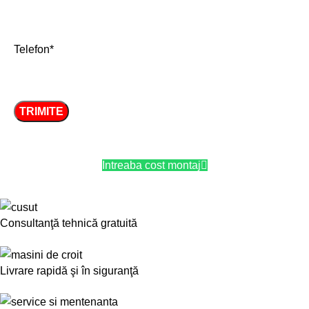
Telefon*
Intreaba cost montaj
Consultanţă tehnică gratuită
Livrare rapidă şi în siguranţă