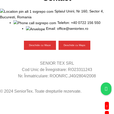
Splaiul Unirii, Nr 160, Sector 4,
Bucuresti, Romania
Telefon: +40 0722 156 550
Email: office@seniortex.ro
Deschide cu Waze
Deschide cu Maps
SENIOR TEX SRL
Cod Unic de Înregistrare: RO23311243
Nr. Înmatriculare: ROONRC.J40/2804/2008
© 2024 SeniorTex. Toate drepturile rezervate.