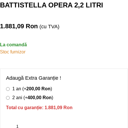
BATTISTELLA OPERA 2,2 LITRI
1.881,09
Ron
(cu TVA)
La comandă
Stoc furnizor
Adaugă Extra Garanție !
1 an (+
200,00
Ron
)
2 ani (+
400,00
Ron
)
Total cu garanție:
1.881,09
Ron