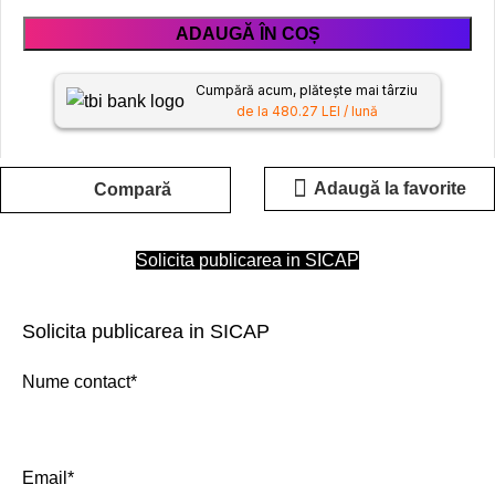
ADAUGĂ ÎN COȘ
Cumpără acum, plătește mai târziu
de la 480.27 LEI / lună
Adaugă la favorite
Compară
Solicita publicarea in SICAP
Solicita publicarea in SICAP
Nume contact*
Email*