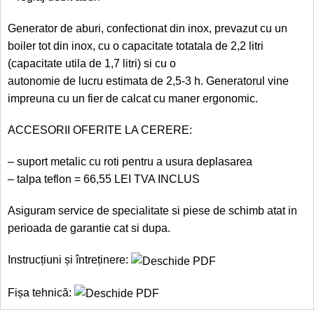
Generator de aburi, confectionat din inox, prevazut cu un
boiler tot din inox, cu o capacitate totatala de 2,2 litri
(capacitate utila de 1,7 litri) si cu o
autonomie de lucru estimata de 2,5-3 h. Generatorul vine
impreuna cu un fier de calcat cu maner ergonomic.
ACCESORII OFERITE LA CERERE:
– suport metalic cu roti pentru a usura deplasarea
– talpa teflon = 66,55 LEI TVA INCLUS
Asiguram service de specialitate si piese de schimb atat in
perioada de garantie cat si dupa.
Instrucțiuni și întreținere:
Fișa tehnică: