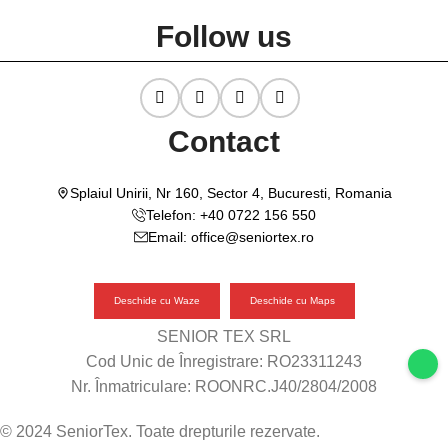
Follow us
Contact
Splaiul Unirii, Nr 160, Sector 4, Bucuresti, Romania
Telefon: +40 0722 156 550
Email: office@seniortex.ro
Deschide cu Waze
Deschide cu Maps
SENIOR TEX SRL
Cod Unic de Înregistrare: RO23311243
Nr. Înmatriculare: ROONRC.J40/2804/2008
© 2024 SeniorTex. Toate drepturile rezervate.