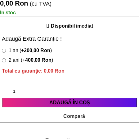
0,00
Ron
(cu TVA)
In stoc
Disponibil imediat
Adaugă Extra Garanție !
1 an (+
200,00
Ron
)
2 ani (+
400,00
Ron
)
Total cu garanție:
0,00
Ron
ADAUGĂ ÎN COȘ
Compară