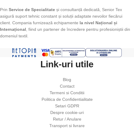
Prin
Service de Specialitate
și consultanță dedicată, Senior Tex
asigură suport tehnic constant și soluții adaptate nevoilor fiecărui
client. Compania furnizează echipamente
la nivel Național și
Internațional
, fiind un partener de încredere pentru profesioniștii din
domeniul textil.
Link-uri utile
Blog
Contact
Termeni si Conditii
Politica de Confidentialitate
Setari GDPR
Despre cookie-uri
Retur / Anulare
Transport si livrare