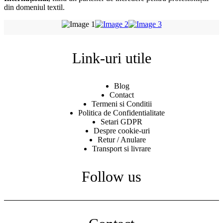
din domeniul textil.
Link-uri utile
Blog
Contact
Termeni si Conditii
Politica de Confidentialitate
Setari GDPR
Despre cookie-uri
Retur / Anulare
Transport si livrare
Follow us