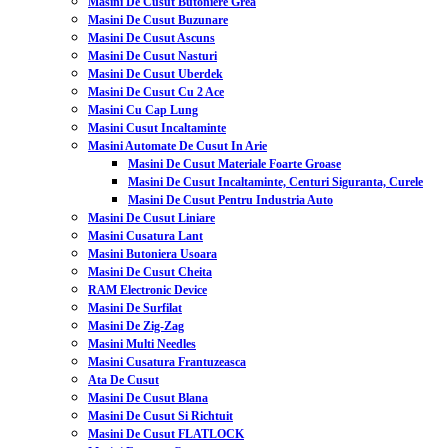
Masini De Cusut Butoniere Grea
Masini De Cusut Buzunare
Masini De Cusut Ascuns
Masini De Cusut Nasturi
Masini De Cusut Uberdek
Masini De Cusut Cu 2 Ace
Masini Cu Cap Lung
Masini Cusut Incaltaminte
Masini Automate De Cusut In Arie
Masini De Cusut Materiale Foarte Groase
Masini De Cusut Incaltaminte, Centuri Siguranta, Curele
Masini De Cusut Pentru Industria Auto
Masini De Cusut Liniare
Masini Cusatura Lant
Masini Butoniera Usoara
Masini De Cusut Cheita
RAM Electronic Device
Masini De Surfilat
Masini De Zig-Zag
Masini Multi Needles
Masini Cusatura Frantuzeasca
Ata De Cusut
Masini De Cusut Blana
Masini De Cusut Si Richtuit
Masini De Cusut FLATLOCK