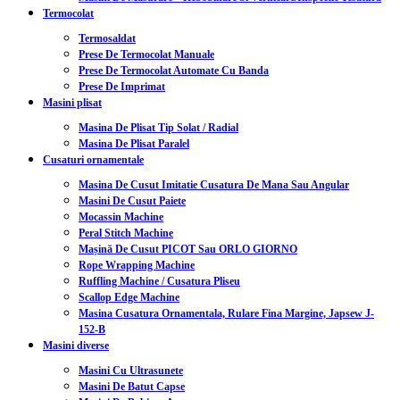
Termocolat
Termosaldat
Prese De Termocolat Manuale
Prese De Termocolat Automate Cu Banda
Prese De Imprimat
Masini plisat
Masina De Plisat Tip Solat / Radial
Masina De Plisat Paralel
Cusaturi ornamentale
Masina De Cusut Imitatie Cusatura De Mana Sau Angular
Masini De Cusut Paiete
Mocassin Machine
Peral Stitch Machine
Mașină De Cusut PICOT Sau ORLO GIORNO
Rope Wrapping Machine
Ruffling Machine / Cusatura Pliseu
Scallop Edge Machine
Masina Cusatura Ornamentala, Rulare Fina Margine, Japsew J-
152-B
Masini diverse
Masini Cu Ultrasunete
Masini De Batut Capse