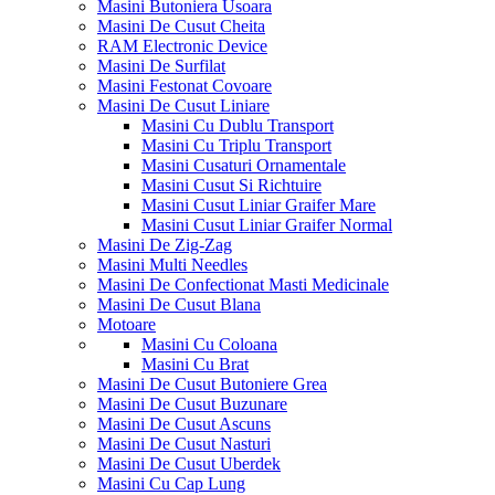
Masini Butoniera Usoara
Masini De Cusut Cheita
RAM Electronic Device
Masini De Surfilat
Masini Festonat Covoare
Masini De Cusut Liniare
Masini Cu Dublu Transport
Masini Cu Triplu Transport
Masini Cusaturi Ornamentale
Masini Cusut Si Richtuire
Masini Cusut Liniar Graifer Mare
Masini Cusut Liniar Graifer Normal
Masini De Zig-Zag
Masini Multi Needles
Masini De Confectionat Masti Medicinale
Masini De Cusut Blana
Motoare
Masini Cu Coloana
Masini Cu Brat
Masini De Cusut Butoniere Grea
Masini De Cusut Buzunare
Masini De Cusut Ascuns
Masini De Cusut Nasturi
Masini De Cusut Uberdek
Masini Cu Cap Lung