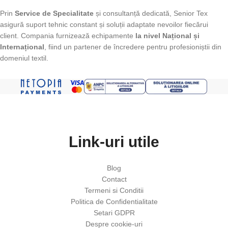
Prin
Service de Specialitate
și consultanță dedicată, Senior Tex
asigură suport tehnic constant și soluții adaptate nevoilor fiecărui
client. Compania furnizează echipamente
la nivel Național și
Internațional
, fiind un partener de încredere pentru profesioniștii din
domeniul textil.
Link-uri utile
Blog
Contact
Termeni si Conditii
Politica de Confidentialitate
Setari GDPR
Despre cookie-uri