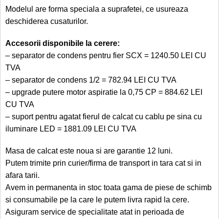
Modelul are forma speciala a suprafetei, ce usureaza
deschiderea cusaturilor.
Accesorii disponibile la cerere:
– separator de condens pentru fier SCX = 1240.50 LEI CU
TVA
– separator de condens 1/2 = 782.94 LEI CU TVA
– upgrade putere motor aspiratie la 0,75 CP = 884.62 LEI
CU TVA
– suport pentru agatat fierul de calcat cu cablu pe sina cu
iluminare LED = 1881.09 LEI CU TVA
Masa de calcat este noua si are garantie 12 luni.
Putem trimite prin curier/firma de transport in tara cat si in
afara tarii.
Avem in permanenta in stoc toata gama de piese de schimb
si consumabile pe la care le putem livra rapid la cere.
Asiguram service de specialitate atat in perioada de