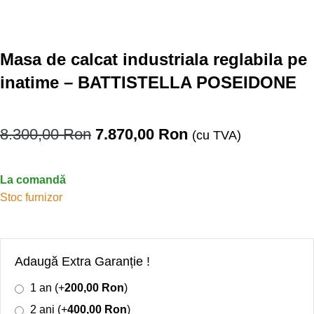
Masa de calcat industriala reglabila pe
inatime – BATTISTELLA POSEIDONE
8.300,00
Ron
7.870,00
Ron
(cu TVA)
La comandă
Stoc furnizor
Adaugă Extra Garanție !
1 an (+
200,00
Ron
)
2 ani (+
400,00
Ron
)