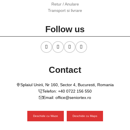
Retur / Anulare
Transport si livrare
Follow us
Contact
Splaiul Unirii, Nr 160, Sector 4, Bucuresti, Romania
Telefon: +40 0722 156 550
Email: office@seniortex.ro
Deschide cu Waze
Deschide cu Maps