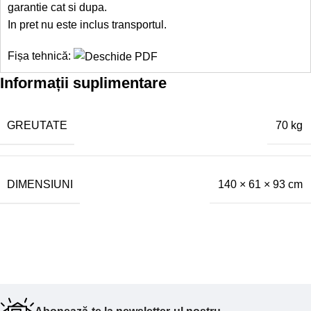
garantie cat si dupa.
In pret nu este inclus transportul.
Fișa tehnică:
Informații suplimentare
GREUTATE
70 kg
DIMENSIUNI
140 × 61 × 93 cm