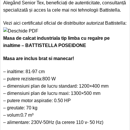
Alegând Senior Tex, beneficiați de autenticitate, consultanță
specializată și acces la cele mai noi tehnologii Battistella.
Vezi aici certificatul oficial de distribuitor autorizat Battistella:
Masa de calcat industriala tip limba cu regalre pe
inaltime – BATTISTELLA POSEIDONE
Masa are inclus brat si manecar!
– inaltime: 81-97 cm
– putere rezistenta:800 W
– dimensiuni plan de lucru standard: 1200×400 mm
– dimensiuni plan de lucru maxi: 1300×500 mm
– putere motor aspiratie: 0.50 HP
– greutate: 70 kg
– volum:0.7 m³
– alimentare: 230V-50Hz (la cerere 110 v- 50 Hz)