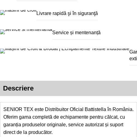
Livrare rapidă şi în siguranţă
Service și mentenanță
Gar
ext
Descriere
SENIOR TEX este Distribuitor Oficial Battistella în România.
Oferim gama completă de echipamente pentru călcat, cu
garanția produselor originale, service autorizat și suport
direct de la producător.