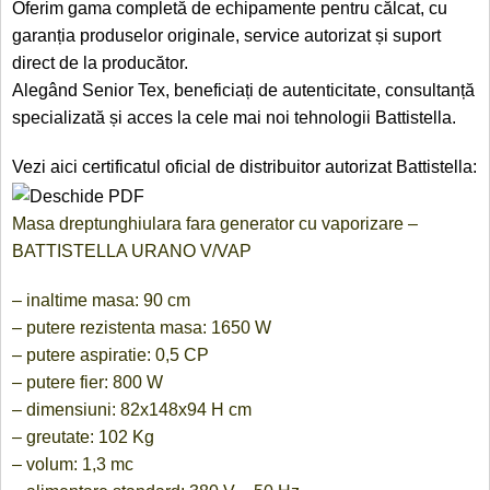
Oferim gama completă de echipamente pentru călcat, cu
garanția produselor originale, service autorizat și suport
direct de la producător.
Alegând Senior Tex, beneficiați de autenticitate, consultanță
specializată și acces la cele mai noi tehnologii Battistella.
Vezi aici certificatul oficial de distribuitor autorizat Battistella:
Masa dreptunghiulara fara generator cu vaporizare –
BATTISTELLA URANO V/VAP
– inaltime masa: 90 cm
– putere rezistenta masa: 1650 W
– putere aspiratie: 0,5 CP
– putere fier: 800 W
– dimensiuni: 82x148x94 H cm
– greutate: 102 Kg
– volum: 1,3 mc