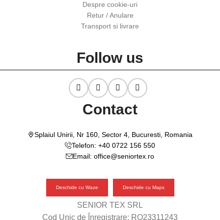
Despre cookie-uri
Retur / Anulare
Transport si livrare
Follow us
Contact
Splaiul Unirii, Nr 160, Sector 4, Bucuresti, Romania
Telefon: +40 0722 156 550
Email: office@seniortex.ro
Deschide cu Waze
Deschide cu Maps
SENIOR TEX SRL
Cod Unic de Înregistrare: RO23311243