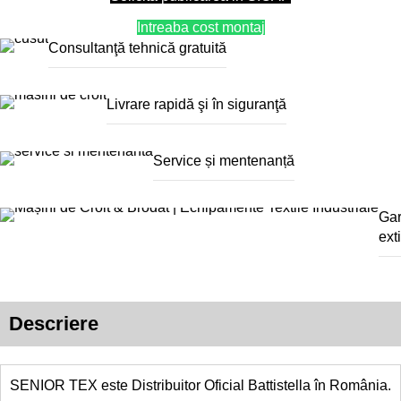
Intreaba cost montaj
Consultanţă tehnică gratuită
Livrare rapidă şi în siguranţă
Service și mentenanță
Gar
ext
Descriere
SENIOR TEX este Distribuitor Oficial Battistella în România.