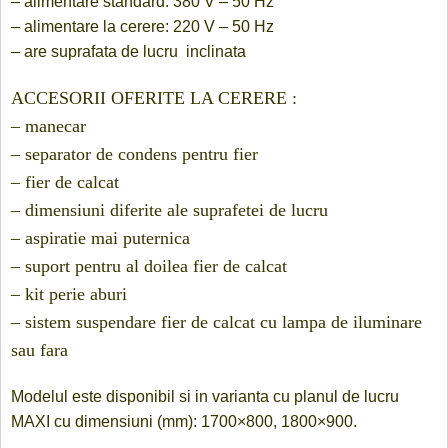
– alimentare standard: 380 V – 50 Hz
– alimentare la cerere: 220 V – 50 Hz
– are suprafata de lucru inclinata
ACCESORII OFERITE LA CERERE :
– manecar
– separator de condens pentru fier
– fier de calcat
– dimensiuni diferite ale suprafetei de lucru
– aspiratie mai puternica
– suport pentru al doilea fier de calcat
– kit perie aburi
– sistem suspendare fier de calcat cu lampa de iluminare
sau fara
Modelul este disponibil si in varianta cu planul de lucru
MAXI cu dimensiuni (mm): 1700×800, 1800×900.