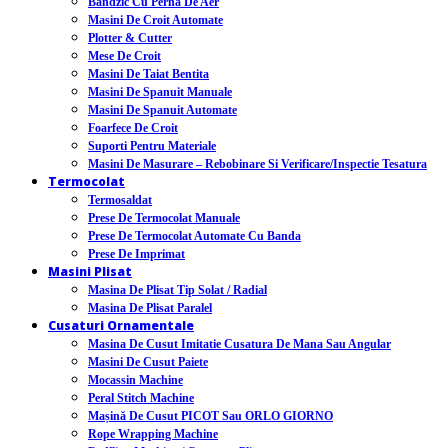
Bandzic Cu Perna De Aer
Masini De Croit Automate
Plotter & Cutter
Mese De Croit
Masini De Taiat Bentita
Masini De Spanuit Manuale
Masini De Spanuit Automate
Foarfece De Croit
Suporti Pentru Materiale
Masini De Masurare – Rebobinare Si Verificare/inspectie Tesatura
Termocolat
Termosaldat
Prese De Termocolat Manuale
Prese De Termocolat Automate Cu Banda
Prese De Imprimat
Masini Plisat
Masina De Plisat Tip Solat / Radial
Masina De Plisat Paralel
Cusaturi Ornamentale
Masina De Cusut Imitatie Cusatura De Mana Sau Angular
Masini De Cusut Paiete
Mocassin Machine
Peral Stitch Machine
Mașină De Cusut PICOT Sau ORLO GIORNO
Rope Wrapping Machine