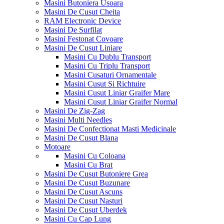
Masini Butoniera Usoara
Masini De Cusut Cheita
RAM Electronic Device
Masini De Surfilat
Masini Festonat Covoare
Masini De Cusut Liniare
Masini Cu Dublu Transport
Masini Cu Triplu Transport
Masini Cusaturi Ornamentale
Masini Cusut Si Richtuire
Masini Cusut Liniar Graifer Mare
Masini Cusut Liniar Graifer Normal
Masini De Zig-Zag
Masini Multi Needles
Masini De Confectionat Masti Medicinale
Masini De Cusut Blana
Motoare
Masini Cu Coloana
Masini Cu Brat
Masini De Cusut Butoniere Grea
Masini De Cusut Buzunare
Masini De Cusut Ascuns
Masini De Cusut Nasturi
Masini De Cusut Uberdek
Masini Cu Cap Lung