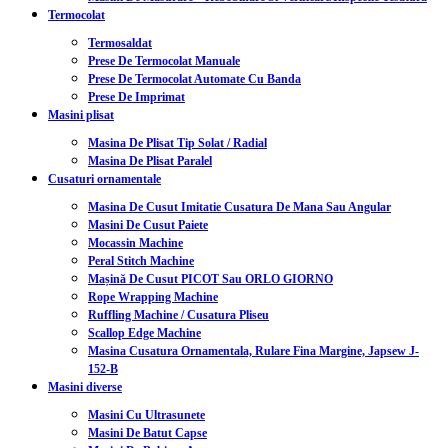
Termocolat
Termosaldat
Prese De Termocolat Manuale
Prese De Termocolat Automate Cu Banda
Prese De Imprimat
Masini plisat
Masina De Plisat Tip Solat / Radial
Masina De Plisat Paralel
Cusaturi ornamentale
Masina De Cusut Imitatie Cusatura De Mana Sau Angular
Masini De Cusut Paiete
Mocassin Machine
Peral Stitch Machine
Mașină De Cusut PICOT Sau ORLO GIORNO
Rope Wrapping Machine
Ruffling Machine / Cusatura Pliseu
Scallop Edge Machine
Masina Cusatura Ornamentala, Rulare Fina Margine, Japsew J-
152-B
Masini diverse
Masini Cu Ultrasunete
Masini De Batut Capse