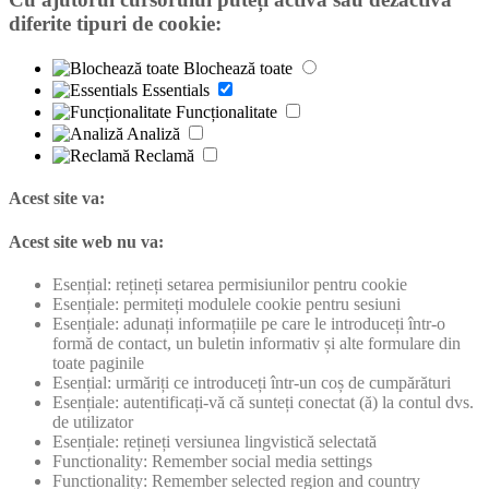
diferite tipuri de cookie:
Blochează toate
Essentials
Funcționalitate
Analiză
Reclamă
Acest site va:
Acest site web nu va:
Esențial: rețineți setarea permisiunilor pentru cookie
Esențiale: permiteți modulele cookie pentru sesiuni
Esențiale: adunați informațiile pe care le introduceți într-o
formă de contact, un buletin informativ și alte formulare din
toate paginile
Esențial: urmăriți ce introduceți într-un coș de cumpărături
Esențiale: autentificați-vă că sunteți conectat (ă) la contul dvs.
de utilizator
Esențiale: rețineți versiunea lingvistică selectată
Functionality: Remember social media settings
Functionality: Remember selected region and country