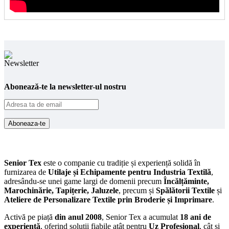
Abonează-te la newsletter-ul nostru
Senior Tex
este o companie cu tradiție și experiență solidă în
furnizarea de
Utilaje și Echipamente pentru Industria Textilă
,
adresându-se unei game largi de domenii precum
Încălțăminte,
Marochinărie, Tapițerie, Jaluzele
, precum și
Spălătorii Textile
și
Ateliere de Personalizare Textile prin Broderie și Imprimare
.
Activă pe piață
din anul 2008
, Senior Tex a acumulat
18 ani de
experiență
, oferind soluții fiabile atât pentru
Uz Profesional
, cât și