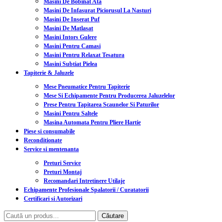
Masini De Bobinat Ata
Masini De Infasurat Piciorusul La Nasturi
Masini De Inserat Puf
Masini De Matlasat
Masini Intors Gulere
Masini Pentru Camasi
Masini Pentru Relaxat Tesatura
Masini Subtiat Pielea
Tapiterie & Jaluzele
Mese Pneumatice Pentru Tapiterie
Mese Si Echipamente Pentru Producerea Jaluzelelor
Prese Pentru Tapitarea Scaunelor Si Paturilor
Masini Pentru Saltele
Masina Automata Pentru Pliere Hartie
Piese si consumabile
Reconditionate
Service si mentenanta
Preturi Service
Preturi Montaj
Recomandari Intretinere Utilaje
Echipamente Profesionale Spalatorii / Curatatorii
Certificari si Autorizari
Căutare