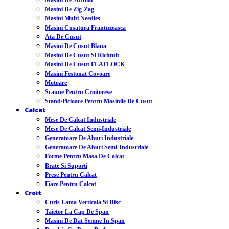
Masini De Zig-Zag
Masini Multi Needles
Masini Cusatura Frantuzeasca
Ata De Cusut
Masini De Cusut Blana
Masini De Cusut Si Richtuit
Masini De Cusut FLATLOCK
Masini Festonat Covoare
Motoare
Scaune Pentru Croitorese
Stand/picioare Pentru Masinile De Cusut
Calcat
Mese De Calcat Industriale
Mese De Calcat Semi-Industriale
Generatoare De Aburi Industriale
Generatoare De Aburi Semi-Industriale
Forme Pentru Masa De Calcat
Brate Si Suporti
Prese Pentru Calcat
Fiare Pentru Calcat
Croit
Curis Lama Verticala Si Disc
Taietor La Cap De Span
Masini De Dat Semne In Span