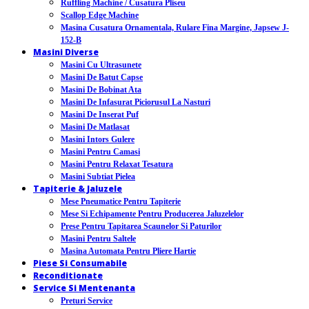
Ruffling Machine / Cusatura Pliseu
Scallop Edge Machine
Masina Cusatura Ornamentala, Rulare Fina Margine, Japsew J-
152-B
Masini Diverse
Masini Cu Ultrasunete
Masini De Batut Capse
Masini De Bobinat Ata
Masini De Infasurat Piciorusul La Nasturi
Masini De Inserat Puf
Masini De Matlasat
Masini Intors Gulere
Masini Pentru Camasi
Masini Pentru Relaxat Tesatura
Masini Subtiat Pielea
Tapiterie & Jaluzele
Mese Pneumatice Pentru Tapiterie
Mese Si Echipamente Pentru Producerea Jaluzelelor
Prese Pentru Tapitarea Scaunelor Si Paturilor
Masini Pentru Saltele
Masina Automata Pentru Pliere Hartie
Piese Si Consumabile
Reconditionate
Service Si Mentenanta
Preturi Service