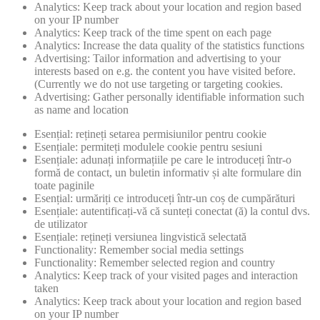
Analytics: Keep track about your location and region based
on your IP number
Analytics: Keep track of the time spent on each page
Analytics: Increase the data quality of the statistics functions
Advertising: Tailor information and advertising to your
interests based on e.g. the content you have visited before.
(Currently we do not use targeting or targeting cookies.
Advertising: Gather personally identifiable information such
as name and location
Esențial: rețineți setarea permisiunilor pentru cookie
Esențiale: permiteți modulele cookie pentru sesiuni
Esențiale: adunați informațiile pe care le introduceți într-o
formă de contact, un buletin informativ și alte formulare din
toate paginile
Esențial: urmăriți ce introduceți într-un coș de cumpărături
Esențiale: autentificați-vă că sunteți conectat (ă) la contul dvs.
de utilizator
Esențiale: rețineți versiunea lingvistică selectată
Functionality: Remember social media settings
Functionality: Remember selected region and country
Analytics: Keep track of your visited pages and interaction
taken
Analytics: Keep track about your location and region based
on your IP number