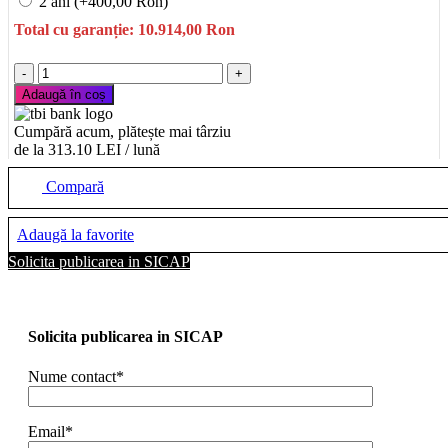
2 ani (+
400,00
Ron
)
Total cu garanție:
10.914,00
Ron
Cantitate
Masa
Adaugă în coș
pneumatica
pentru
Cumpără acum, plătește mai târziu
tapiterie
de la 313.10 LEI / lună
-
REXEL
Compară
ST-
3/K
Adaugă la favorite
Solicita publicarea in SICAP
Solicita publicarea in SICAP
Nume contact*
Email*