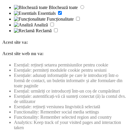
Blochează toate
Essentials
Funcționalitate
Analiză
Reclamă
Acest site va:
Acest site web nu va:
Esențial: rețineți setarea permisiunilor pentru cookie
Esențiale: permiteți modulele cookie pentru sesiuni
Esențiale: adunați informațiile pe care le introduceți într-o
formă de contact, un buletin informativ și alte formulare din
toate paginile
Esențial: urmăriți ce introduceți într-un coș de cumpărături
Esențiale: autentificați-vă că sunteți conectat (ă) la contul dvs.
de utilizator
Esențiale: rețineți versiunea lingvistică selectată
Functionality: Remember social media settings
Functionality: Remember selected region and country
Analytics: Keep track of your visited pages and interaction
taken