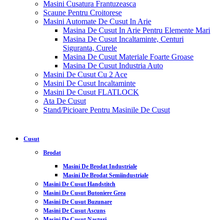
Masini Cusatura Frantuzeasca
Scaune Pentru Croitorese
Masini Automate De Cusut In Arie
Masina De Cusut In Arie Pentru Elemente Mari
Masina De Cusut Incaltaminte, Centuri
Siguranta, Curele
Masina De Cusut Materiale Foarte Groase
Masina De Cusut Industria Auto
Masini De Cusut Cu 2 Ace
Masini De Cusut Incaltaminte
Masini De Cusut FLATLOCK
Ata De Cusut
Stand/picioare Pentru Masinile De Cusut
Cusut
Brodat
Masini De Brodat Industriale
Masini De Brodat Semiindustriale
Masini De Cusut Handstitch
Masini De Cusut Butoniere Grea
Masini De Cusut Buzunare
Masini De Cusut Ascuns
Masini De Cusut Nasturi