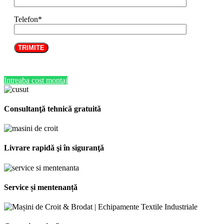
Telefon*
Intreaba cost montaj
Consultanţă tehnică gratuită
Livrare rapidă şi în siguranţă
Service și mentenanță