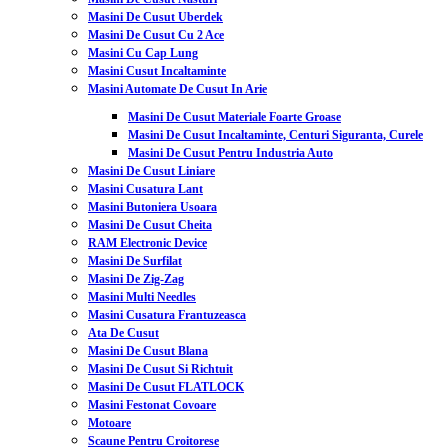
Masini De Cusut Uberdek
Masini De Cusut Cu 2 Ace
Masini Cu Cap Lung
Masini Cusut Incaltaminte
Masini Automate De Cusut In Arie
Masini De Cusut Materiale Foarte Groase
Masini De Cusut Incaltaminte, Centuri Siguranta, Curele
Masini De Cusut Pentru Industria Auto
Masini De Cusut Liniare
Masini Cusatura Lant
Masini Butoniera Usoara
Masini De Cusut Cheita
RAM Electronic Device
Masini De Surfilat
Masini De Zig-Zag
Masini Multi Needles
Masini Cusatura Frantuzeasca
Ata De Cusut
Masini De Cusut Blana
Masini De Cusut Si Richtuit
Masini De Cusut FLATLOCK
Masini Festonat Covoare
Motoare
Scaune Pentru Croitorese