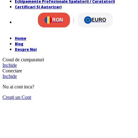
Echipamente Profesionale Spalatorii / Curatatorii
Certificari Si Autorizari
|
RON
EURO
Home
Blog
Despre Noi
Cosul de cumparaturi
Inchide
Conectare
Inchide
Nu ai cont inca?
Creați un Cont