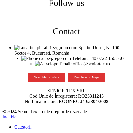
Follow us
Contact
Splaiul Unirii, Nr 160,
Sector 4, Bucuresti, Romania
Telefon: +40 0722 156 550
Email: office@seniortex.ro
Deschide cu Waze
Deschide cu Maps
SENIOR TEX SRL
Cod Unic de Înregistrare: RO23311243
Nr. Înmatriculare: ROONRC.J40/2804/2008
© 2024 SeniorTex. Toate drepturile rezervate.
Inchide
Categorii