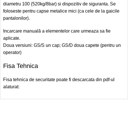
diametru 100 (520kg/8bar) si dispozitiv de siguranta. Se
foloseste pentru capse metalice mici (ca cele de la gaicile
pantalonilor).
Incarcare manuală a elementelor care urmeaza sa fie
aplicate.
Doua versiuni: GS/S un cap; GS/D doua capete (pentru un
operator)
Fisa Tehnica
Fisa tehnica de securitate poate fi descarcata din pdf-ul
alaturat: