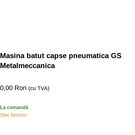
Masina batut capse pneumatica GS
Metalmeccanica
0,00
Ron
(cu TVA)
La comandă
Stoc furnizor