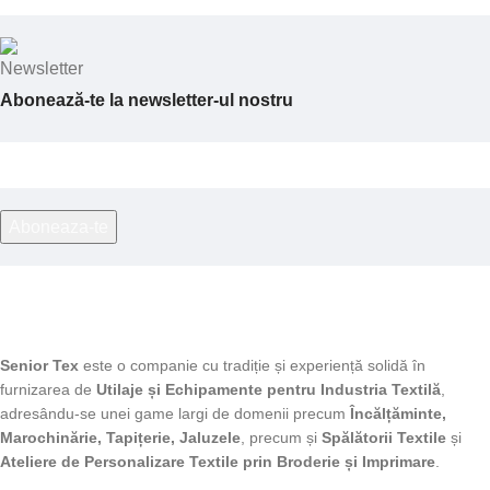
Abonează-te la newsletter-ul nostru
Senior Tex
este o companie cu tradiție și experiență solidă în
furnizarea de
Utilaje și Echipamente pentru Industria Textilă
,
adresându-se unei game largi de domenii precum
Încălțăminte,
Marochinărie, Tapițerie, Jaluzele
, precum și
Spălătorii Textile
și
Ateliere de Personalizare Textile prin Broderie și Imprimare
.