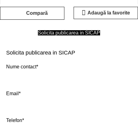
Adaugă la favorite
Compară
Solicita publicarea in SICAP
Solicita publicarea in SICAP
Nume contact*
Email*
Telefon*