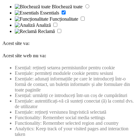
Blochează toate
Essentials
Funcționalitate
Analiză
Reclamă
Acest site va:
Acest site web nu va:
Esențial: rețineți setarea permisiunilor pentru cookie
Esențiale: permiteți modulele cookie pentru sesiuni
Esențiale: adunați informațiile pe care le introduceți într-o
formă de contact, un buletin informativ și alte formulare din
toate paginile
Esențial: urmăriți ce introduceți într-un coș de cumpărături
Esențiale: autentificați-vă că sunteți conectat (ă) la contul dvs.
de utilizator
Esențiale: rețineți versiunea lingvistică selectată
Functionality: Remember social media settings
Functionality: Remember selected region and country
Analytics: Keep track of your visited pages and interaction
taken