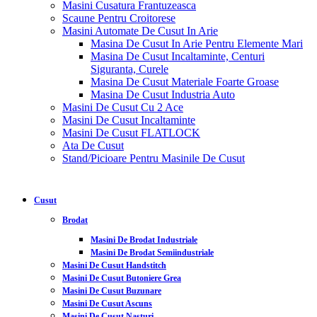
Masini Cusatura Frantuzeasca
Scaune Pentru Croitorese
Masini Automate De Cusut In Arie
Masina De Cusut In Arie Pentru Elemente Mari
Masina De Cusut Incaltaminte, Centuri
Siguranta, Curele
Masina De Cusut Materiale Foarte Groase
Masina De Cusut Industria Auto
Masini De Cusut Cu 2 Ace
Masini De Cusut Incaltaminte
Masini De Cusut FLATLOCK
Ata De Cusut
Stand/picioare Pentru Masinile De Cusut
Cusut
Brodat
Masini De Brodat Industriale
Masini De Brodat Semiindustriale
Masini De Cusut Handstitch
Masini De Cusut Butoniere Grea
Masini De Cusut Buzunare
Masini De Cusut Ascuns
Masini De Cusut Nasturi