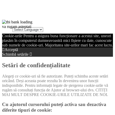
va rugam asteptati
Cookie-urile Pentru a asigura buna funcționare a acestui site, uneori
plasăm în computerul dumneavoastră mici fișiere cu date, cunoscute
sub numele de cookie-uri. Majoritatea site-urilor mari fac acest lucru.
Acceptă
Schimbă setările
Setări de confidențialitate
Alegeți ce cookie-uri să fie autorizate. Puteți schimba aceste setări
oricând. Deși aceasta poate rezulta în devenirea unor funcții
indisponibile. Pentru informații legate de ștergerea cookie-urile vă
rugăm să consultați funcția de Ajutor al browser-ului dvs. CITIȚI
MAI MULT DESPRE COOKIE-URILE UTILIZATE DE NOI.
Cu ajutorul cursorului puteți activa sau dezactiva
diferite tipuri de cookie: