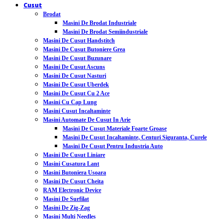
Cusut
Brodat
Masini De Brodat Industriale
Masini De Brodat Semiindustriale
Masini De Cusut Handstitch
Masini De Cusut Butoniere Grea
Masini De Cusut Buzunare
Masini De Cusut Ascuns
Masini De Cusut Nasturi
Masini De Cusut Uberdek
Masini De Cusut Cu 2 Ace
Masini Cu Cap Lung
Masini Cusut Incaltaminte
Masini Automate De Cusut In Arie
Masini De Cusut Materiale Foarte Groase
Masini De Cusut Incaltaminte, Centuri Siguranta, Curele
Masini De Cusut Pentru Industria Auto
Masini De Cusut Liniare
Masini Cusatura Lant
Masini Butoniera Usoara
Masini De Cusut Cheita
RAM Electronic Device
Masini De Surfilat
Masini De Zig-Zag
Masini Multi Needles