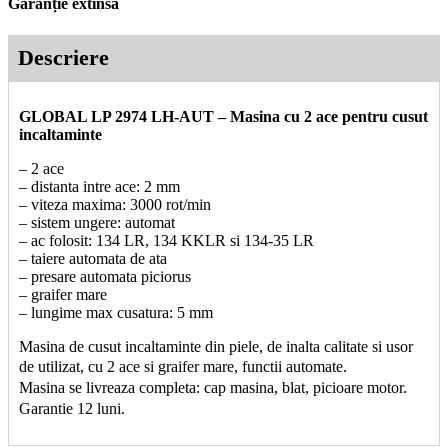
Garanție extinsă
Descriere
GLOBAL LP 2974 LH-AUT – Masina cu 2 ace pentru cusut
incaltaminte
– 2 ace
– distanta intre ace: 2 mm
– viteza maxima: 3000 rot/min
– sistem ungere: automat
– ac folosit: 134 LR, 134 KKLR si 134-35 LR
– taiere automata de ata
– presare automata piciorus
– graifer mare
– lungime max cusatura: 5 mm
Masina de cusut incaltaminte din piele, de inalta calitate si usor
de utilizat, cu 2 ace si graifer mare, functii automate.
Masina se livreaza completa: cap masina, blat, picioare motor.
Garantie 12 luni.