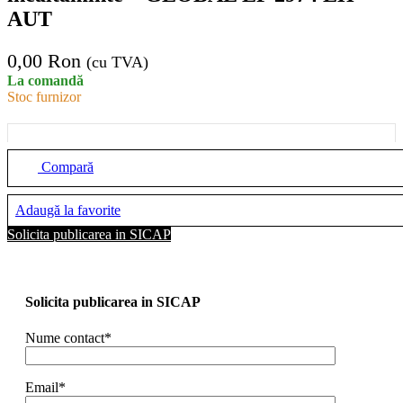
AUT
0,00
Ron
(cu TVA)
La comandă
Stoc furnizor
Compară
Adaugă la favorite
Solicita publicarea in SICAP
Solicita publicarea in SICAP
Nume contact*
Email*