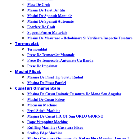
Mese De Croit
Masini De Taiat Bentita
Masini De Spanuit Manuale
Masini De Spanuit Automate
Foarfece De Croit
Suporti Pentru Materiale
Masini De Masurare – Rebobinare Si Verificare/inspectie Tesatura
Termocolat
Termosaldat
Prese De Termocolat Manuale
Prese De Termocolat Automate Cu Banda
Prese De Imprimat
Masini Plisat
Masina De Plisat Tip Solat / Radial
Masina De Plisat Paralel
Cusaturi Ornamentale
Masina De Cusut Imitatie Cusatura De Mana Sau Angular
Masini De Cusut Paiete
Mocassin Machine
Peral Stitch Machine
Mașină De Cusut PICOT Sau ORLO GIORNO
Rope Wrapping Machine
Ruffling Machine / Cusatura Pliseu
Scallop Edge Machine
Masina Cusatura Ornamentala, Rulare Fina Margine, Japsew J-