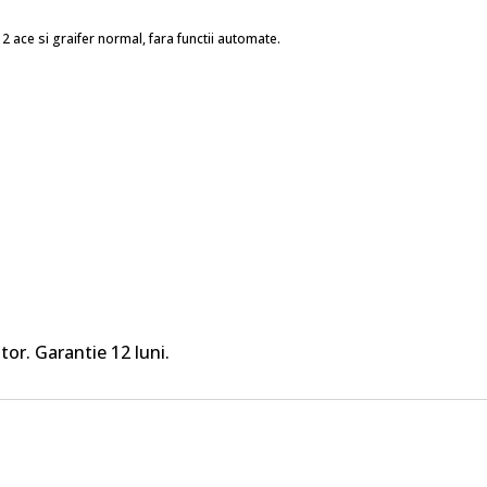
u 2 ace si graifer normal, fara functii automate.
tor. Garantie 12 luni.