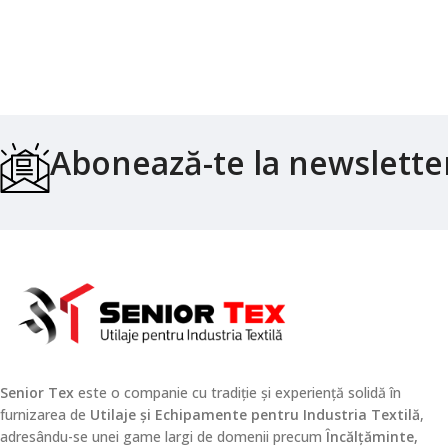
Abonează-te la newslette
Senior Tex
este o companie cu tradiție și experiență solidă în
furnizarea de
Utilaje și Echipamente pentru Industria Textilă
,
adresându-se unei game largi de domenii precum
Încălțăminte,