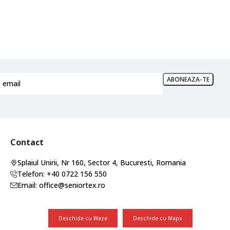
Contact
Splaiul Unirii, Nr 160, Sector 4, Bucuresti, Romania
Telefon: +40 0722 156 550
Email: office@seniortex.ro
Deschide cu Waze
Deschide cu Maps