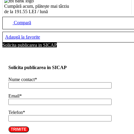
brat
Cumpără acum, plătește mai târziu
cu
de la 191.55 LEI / lună
triplu
transport
Compară
-
DISON
DS-
Adaugă la favorite
62681LG
Solicita publicarea in SICAP
Solicita publicarea in SICAP
Nume contact*
Email*
Telefon*