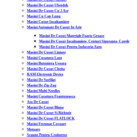
Masini De Cusut Uberdek
Masini De Cusut Cu 2 Ace
Masini Cu Cap Lung
Masini Cusut Incaltaminte
Masini Automate De Cusut In Arie
Masini De Cusut Materiale Foarte Groase
Masini De Cusut Incaltaminte, Centuri Siguranta, Curele
Masini De Cusut Pentru Industria Auto
Masini De Cusut Liniare
Masini Cusatura Lant
Masini Butoniera Usoara
Masini De Cusut Cheita
RAM Electronic Device
Masini De Surfilat
Masini De Zig-Zag
Masini Multi Needles
Masini Cusatura Frantuzeasca
Ata De Cusut
Masini De Cusut Blana
Masini De Cusut Si Richtuit
Masini De Cusut FLATLOCK
Masini Festonat Covoare
Motoare
Scaune Pentru Croitorese