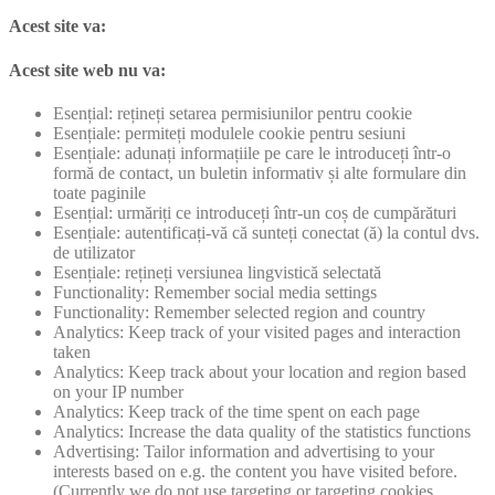
Acest site va:
Acest site web nu va:
Esențial: rețineți setarea permisiunilor pentru cookie
Esențiale: permiteți modulele cookie pentru sesiuni
Esențiale: adunați informațiile pe care le introduceți într-o
formă de contact, un buletin informativ și alte formulare din
toate paginile
Esențial: urmăriți ce introduceți într-un coș de cumpărături
Esențiale: autentificați-vă că sunteți conectat (ă) la contul dvs.
de utilizator
Esențiale: rețineți versiunea lingvistică selectată
Functionality: Remember social media settings
Functionality: Remember selected region and country
Analytics: Keep track of your visited pages and interaction
taken
Analytics: Keep track about your location and region based
on your IP number
Analytics: Keep track of the time spent on each page
Analytics: Increase the data quality of the statistics functions
Advertising: Tailor information and advertising to your
interests based on e.g. the content you have visited before.
(Currently we do not use targeting or targeting cookies.