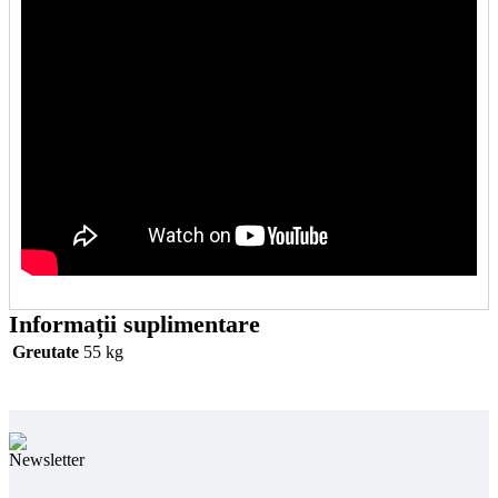
Informații suplimentare
Greutate
55 kg