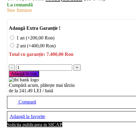
La comandă
Stoc furnizor
Adaugă Extra Garanție !
1 an (+
200,00
Ron
)
2 ani (+
400,00
Ron
)
Total cu garanție:
7.400,00
Ron
Cantitate
Masina
Adaugă în coș
cu
brat,
Cumpără acum, plătește mai târziu
pentru
de la 241.49 LEI / lună
reparat
incaltaminte
Compară
-
Golden
Wheel
Adaugă la favorite
CS-
Solicita publicarea in SICAP
6910