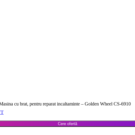
Masina cu brat, pentru reparat incaltaminte – Golden Wheel CS-6910
Cere ofertă