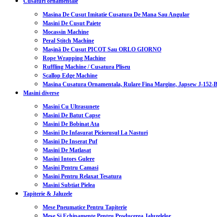
Cusaturi ornamentale
Masina De Cusut Imitatie Cusatura De Mana Sau Angular
Masini De Cusut Paiete
Mocassin Machine
Peral Stitch Machine
Mașină De Cusut PICOT Sau ORLO GIORNO
Rope Wrapping Machine
Ruffling Machine / Cusatura Pliseu
Scallop Edge Machine
Masina Cusatura Ornamentala, Rulare Fina Margine, Japsew J-152-
Masini diverse
Masini Cu Ultrasunete
Masini De Batut Capse
Masini De Bobinat Ata
Masini De Infasurat Piciorusul La Nasturi
Masini De Inserat Puf
Masini De Matlasat
Masini Intors Gulere
Masini Pentru Camasi
Masini Pentru Relaxat Tesatura
Masini Subtiat Pielea
Tapiterie & Jaluzele
Mese Pneumatice Pentru Tapiterie
Mese Si Echipamente Pentru Producerea Jaluzelelor