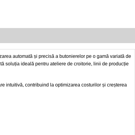
izarea automată și precisă a butonierelor pe o gamă variată de
 soluția ideală pentru ateliere de croitorie, linii de producție
intuitivă, contribuind la optimizarea costurilor și creșterea