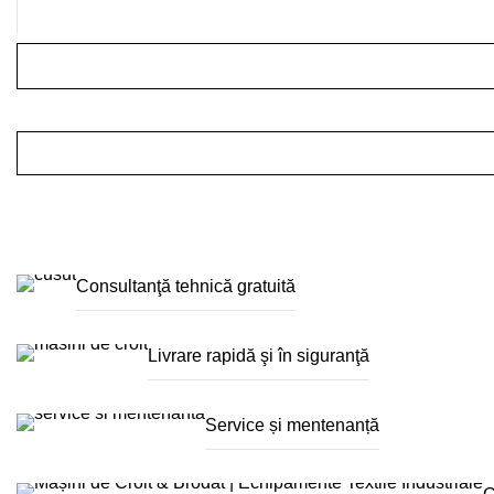
Consultanţă tehnică gratuită
Livrare rapidă şi în siguranţă
Service și mentenanță