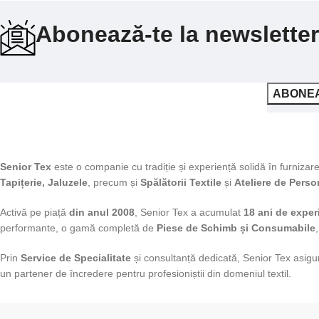
Abonează-te la newsletter
Senior Tex
este o companie cu tradiție și experiență solidă în furniza
Tapițerie, Jaluzele
, precum și
Spălătorii Textile
și
Ateliere de Perso
Activă pe piață
din anul 2008
, Senior Tex a acumulat
18 ani de exper
performante, o gamă completă de
Piese de Schimb și Consumabile
Prin
Service de Specialitate
și consultanță dedicată, Senior Tex asigu
un partener de încredere pentru profesioniștii din domeniul textil.