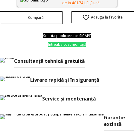
de la 481.74 LEI / lună
Adaugă la favorite
Compară
Solicita publicarea in SICAP
Intreaba cost montaj
Consultanţă tehnică gratuită
Livrare rapidă şi în siguranţă
Service și mentenanță
Garanție
extinsă