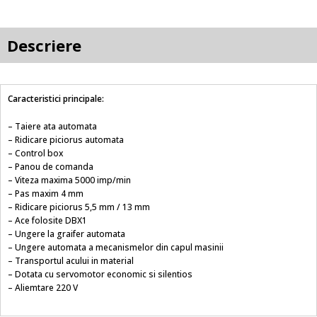
Descriere
Caracteristici principale:
– Taiere ata automata
– Ridicare piciorus automata
– Control box
– Panou de comanda
– Viteza maxima 5000 imp/min
– Pas maxim 4 mm
– Ridicare piciorus 5,5 mm / 13 mm
– Ace folosite DBX1
– Ungere la graifer automata
– Ungere automata a mecanismelor din capul masinii
– Transportul acului in material
– Dotata cu servomotor economic si silentios
– Aliemtare 220 V