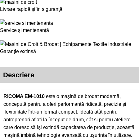
Livrare rapidă şi în siguranţă
Service și mentenanță
Garanție extinsă
Descriere
RICOMA EM-1010
este o mașină de brodat modernă,
concepută pentru a oferi performanță ridicată, precizie și
flexibilitate într-un format compact. Ideală atât pentru
antreprenori aflați la început de drum, cât și pentru ateliere
care doresc să își extindă capacitatea de producție, această
mașină îmbină tehnologia avansată cu ușurința în utilizare.