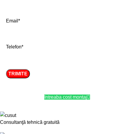
Email*
Telefon*
Intreaba cost montaj
Consultanţă tehnică gratuită