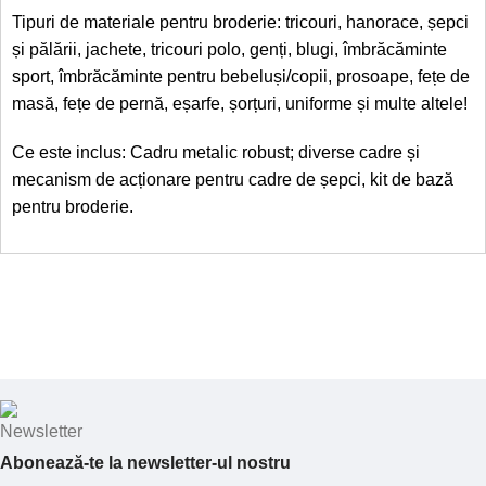
Tipuri de materiale pentru broderie: tricouri, hanorace, șepci
și pălării, jachete, tricouri polo, genți, blugi, îmbrăcăminte
sport, îmbrăcăminte pentru bebeluși/copii, prosoape, fețe de
masă, fețe de pernă, eșarfe, șorțuri, uniforme și multe altele!
Ce este inclus: Cadru metalic robust; diverse cadre și
mecanism de acționare pentru cadre de șepci, kit de bază
pentru broderie.
Abonează-te la newsletter-ul nostru