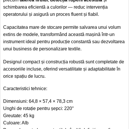
schimbarea eficientă a culorilor — reduc intervenția
operatorului și asigură un proces fluent și fiabil.
Capacitatea mare de stocare permite salvarea unui volum
extins de modele, transformând această mașină într-un
instrument ideal pentru producție constantă sau dezvoltarea
unui business de personalizare textile.
Designul compact și construcția robustă sunt completate de
accesoriile incluse, oferind versatilitate și adaptabilitate în
orice spațiu de lucru.
Caracteristici tehnice:
Dimensiuni: 64,8 × 57,4 × 78,3 cm
Unghi de rotație pentru șepci: 220°
Greutate: 45 kg
Culoare: Alb