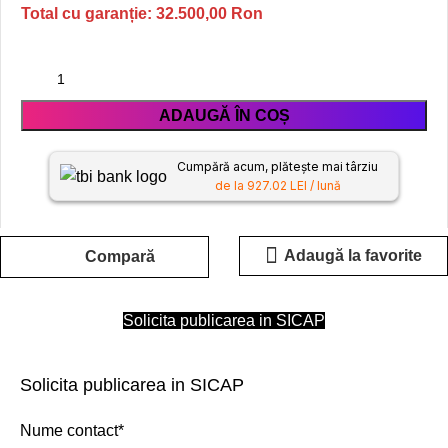
Total cu garanție:
32.500,00
Ron
ADAUGĂ ÎN COȘ
Cumpără acum, plătește mai târziu
de la 927.02 LEI / lună
Adaugă la favorite
Compară
Solicita publicarea in SICAP
Solicita publicarea in SICAP
Nume contact*