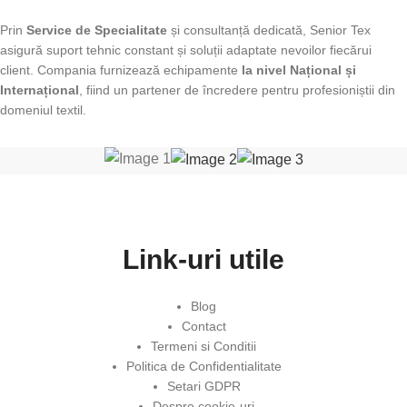
Prin
Service de Specialitate
și consultanță dedicată, Senior Tex
asigură suport tehnic constant și soluții adaptate nevoilor fiecărui
client. Compania furnizează echipamente
la nivel Național și
Internațional
, fiind un partener de încredere pentru profesioniștii din
domeniul textil.
Link-uri utile
Blog
Contact
Termeni si Conditii
Politica de Confidentialitate
Setari GDPR
Despre cookie-uri