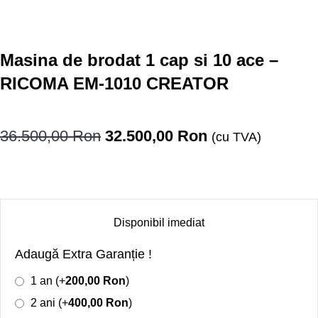
Masina de brodat 1 cap si 10 ace –
RICOMA EM-1010 CREATOR
36.500,00
Ron
32.500,00
Ron
(cu TVA)
Disponibil imediat
Adaugă Extra Garanție !
1 an (+
200,00
Ron
)
2 ani (+
400,00
Ron
)