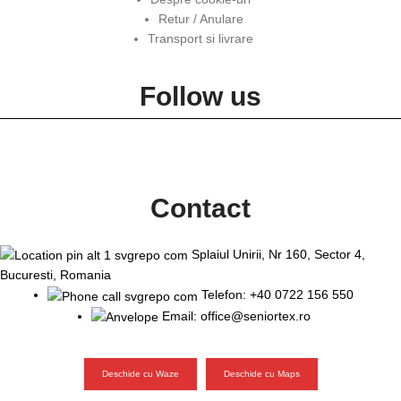
Retur / Anulare
Transport si livrare
Follow us
Contact
Splaiul Unirii, Nr 160, Sector 4,
Bucuresti, Romania
Telefon: +40 0722 156 550
Email: office@seniortex.ro
Deschide cu Waze
Deschide cu Maps