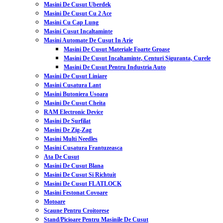
Masini De Cusut Uberdek
Masini De Cusut Cu 2 Ace
Masini Cu Cap Lung
Masini Cusut Incaltaminte
Masini Automate De Cusut In Arie
Masini De Cusut Materiale Foarte Groase
Masini De Cusut Incaltaminte, Centuri Siguranta, Curele
Masini De Cusut Pentru Industria Auto
Masini De Cusut Liniare
Masini Cusatura Lant
Masini Butoniera Usoara
Masini De Cusut Cheita
RAM Electronic Device
Masini De Surfilat
Masini De Zig-Zag
Masini Multi Needles
Masini Cusatura Frantuzeasca
Ata De Cusut
Masini De Cusut Blana
Masini De Cusut Si Richtuit
Masini De Cusut FLATLOCK
Masini Festonat Covoare
Motoare
Scaune Pentru Croitorese
Stand/picioare Pentru Masinile De Cusut