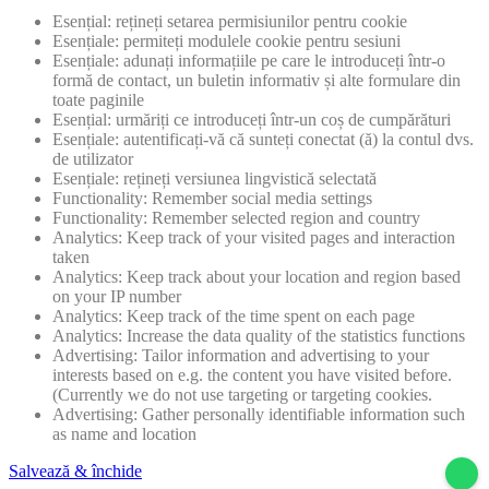
Esențial: rețineți setarea permisiunilor pentru cookie
Esențiale: permiteți modulele cookie pentru sesiuni
Esențiale: adunați informațiile pe care le introduceți într-o
formă de contact, un buletin informativ și alte formulare din
toate paginile
Esențial: urmăriți ce introduceți într-un coș de cumpărături
Esențiale: autentificați-vă că sunteți conectat (ă) la contul dvs.
de utilizator
Esențiale: rețineți versiunea lingvistică selectată
Functionality: Remember social media settings
Functionality: Remember selected region and country
Analytics: Keep track of your visited pages and interaction
taken
Analytics: Keep track about your location and region based
on your IP number
Analytics: Keep track of the time spent on each page
Analytics: Increase the data quality of the statistics functions
Advertising: Tailor information and advertising to your
interests based on e.g. the content you have visited before.
(Currently we do not use targeting or targeting cookies.
Advertising: Gather personally identifiable information such
as name and location
Salvează & închide