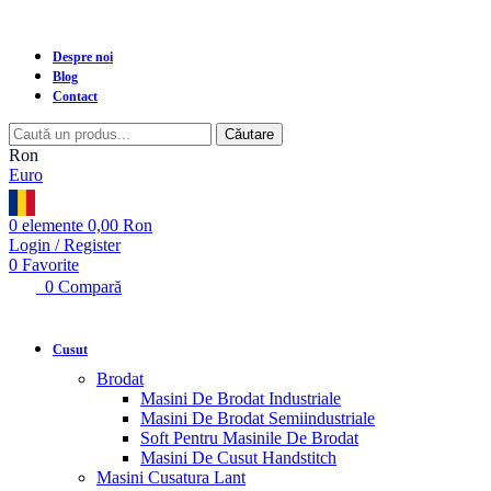
Despre noi
Blog
Contact
Căutare
Ron
Euro
0
elemente
0,00
Ron
Login / Register
0
Favorite
0
Compară
Cusut
Brodat
Masini De Brodat Industriale
Masini De Brodat Semiindustriale
Soft Pentru Masinile De Brodat
Masini De Cusut Handstitch
Masini Cusatura Lant