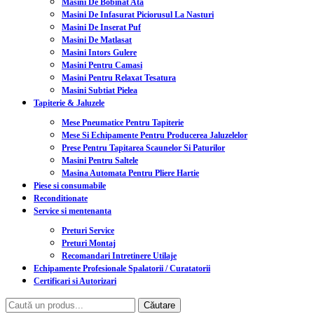
Masini De Bobinat Ata
Masini De Infasurat Piciorusul La Nasturi
Masini De Inserat Puf
Masini De Matlasat
Masini Intors Gulere
Masini Pentru Camasi
Masini Pentru Relaxat Tesatura
Masini Subtiat Pielea
Tapiterie & Jaluzele
Mese Pneumatice Pentru Tapiterie
Mese Si Echipamente Pentru Producerea Jaluzelelor
Prese Pentru Tapitarea Scaunelor Si Paturilor
Masini Pentru Saltele
Masina Automata Pentru Pliere Hartie
Piese si consumabile
Reconditionate
Service si mentenanta
Preturi Service
Preturi Montaj
Recomandari Intretinere Utilaje
Echipamente Profesionale Spalatorii / Curatatorii
Certificari si Autorizari
Căutare