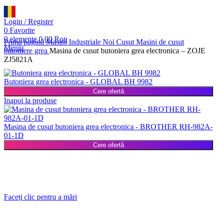
Login / Register
0
Favorite
0
elemente
0,00
Ron
Prima pagină
Masini Industriale Noi
Cusut
Masini de cusut
Meniu
butoniere grea
Masina de cusut butoniera grea electronica – ZOJE
ZJ5821A
Butoniera grea electronica - GLOBAL BH 9982
Cere ofertă
Inapoi la produse
Masina de cusut butoniera grea electronica - BROTHER RH-982A-
01-1D
Cere ofertă
Faceți clic pentru a mări