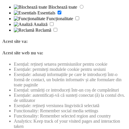
Blochează toate
Essentials
Funcționalitate
Analiză
Reclamă
Acest site va:
Acest site web nu va:
Esențial: rețineți setarea permisiunilor pentru cookie
Esențiale: permiteți modulele cookie pentru sesiuni
Esențiale: adunați informațiile pe care le introduceți într-o
formă de contact, un buletin informativ și alte formulare din
toate paginile
Esențial: urmăriți ce introduceți într-un coș de cumpărături
Esențiale: autentificați-vă că sunteți conectat (ă) la contul dvs.
de utilizator
Esențiale: rețineți versiunea lingvistică selectată
Functionality: Remember social media settings
Functionality: Remember selected region and country
Analytics: Keep track of your visited pages and interaction
taken