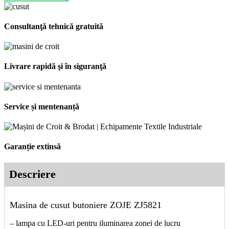
Consultanţă tehnică gratuită
Livrare rapidă şi în siguranţă
Service și mentenanță
Garanție extinsă
Descriere
Masina de cusut butoniere ZOJE ZJ5821
– lampa cu LED-uri pentru iluminarea zonei de lucru