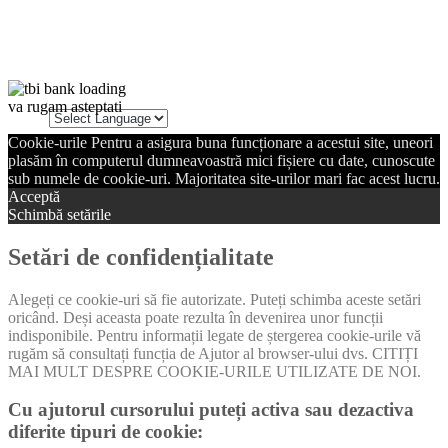
va rugam asteptati
Cookie-urile Pentru a asigura buna funcționare a acestui site, uneori
plasăm în computerul dumneavoastră mici fișiere cu date, cunoscute
sub numele de cookie-uri. Majoritatea site-urilor mari fac acest lucru.
Acceptă
Schimbă setările
Setări de confidențialitate
Alegeți ce cookie-uri să fie autorizate. Puteți schimba aceste setări
oricând. Deși aceasta poate rezulta în devenirea unor funcții
indisponibile. Pentru informații legate de ștergerea cookie-urile vă
rugăm să consultați funcția de Ajutor al browser-ului dvs. CITIȚI
MAI MULT DESPRE COOKIE-URILE UTILIZATE DE NOI.
Cu ajutorul cursorului puteți activa sau dezactiva
diferite tipuri de cookie: