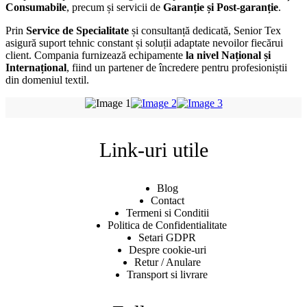
Consumabile
, precum și servicii de
Garanție și Post-garanție
.
Prin
Service de Specialitate
și consultanță dedicată, Senior Tex
asigură suport tehnic constant și soluții adaptate nevoilor fiecărui
client. Compania furnizează echipamente
la nivel Național și
Internațional
, fiind un partener de încredere pentru profesioniștii
din domeniul textil.
Link-uri utile
Blog
Contact
Termeni si Conditii
Politica de Confidentialitate
Setari GDPR
Despre cookie-uri
Retur / Anulare
Transport si livrare