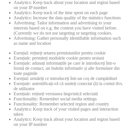
Analytics: Keep track about your location and region based
on your IP number
Analytics: Keep track of the time spent on each page
Analytics: Increase the data quality of the statistics functions
Advertising: Tailor information and advertising to your
interests based on e.g. the content you have visited before.
(Currently we do not use targeting or targeting cookies.
Advertising: Gather personally identifiable information such
as name and location
Esențial: rețineți setarea permisiunilor pentru cookie
Esențiale: permiteți modulele cookie pentru sesiuni
Esențiale: adunați informațiile pe care le introduceți într-o
formă de contact, un buletin informativ și alte formulare din
toate paginile
Esențial: urmăriți ce introduceți într-un coș de cumpărături
Esențiale: autentificați-vă că sunteți conectat (ă) la contul dvs.
de utilizator
Esențiale: rețineți versiunea lingvistică selectată
Functionality: Remember social media settings
Functionality: Remember selected region and country
Analytics: Keep track of your visited pages and interaction
taken
Analytics: Keep track about your location and region based
on your IP number