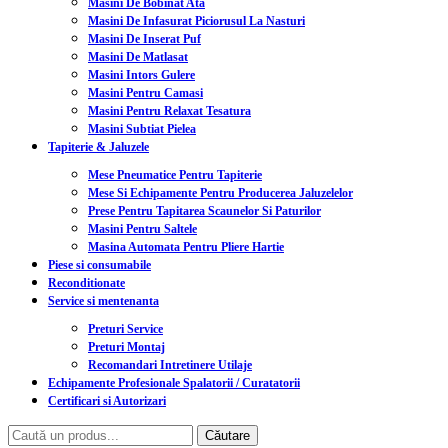
Masini De Bobinat Ata
Masini De Infasurat Piciorusul La Nasturi
Masini De Inserat Puf
Masini De Matlasat
Masini Intors Gulere
Masini Pentru Camasi
Masini Pentru Relaxat Tesatura
Masini Subtiat Pielea
Tapiterie & Jaluzele
Mese Pneumatice Pentru Tapiterie
Mese Si Echipamente Pentru Producerea Jaluzelelor
Prese Pentru Tapitarea Scaunelor Si Paturilor
Masini Pentru Saltele
Masina Automata Pentru Pliere Hartie
Piese si consumabile
Reconditionate
Service si mentenanta
Preturi Service
Preturi Montaj
Recomandari Intretinere Utilaje
Echipamente Profesionale Spalatorii / Curatatorii
Certificari si Autorizari
Căutare