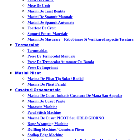
Mese De Croit
Masini De Taiat Bentita
Masini De Spanuit Manuale
Masini De Spanuit Automate
Foarfece De Croit
Suporti Pentru Materiale
Masini De Masurare – Rebobinare Si Verificare/inspectie Tesatura
Termocolat
Termosaldat
Prese De Termocolat Manuale
Prese De Termocolat Automate Cu Banda
Prese De Imprimat
Masini Plisat
Masina De Plisat Tip Solat / Radial
Masina De Plisat Paralel
Cusaturi Ornamentale
Masina De Cusut Imitatie Cusatura De Mana Sau Angular
Masini De Cusut Paiete
Mocassin Machine
Peral Stitch Machine
Mașină De Cusut PICOT Sau ORLO GIORNO
Rope Wrapping Machine
Ruffling Machine / Cusatura Pliseu
Scallop Edge Machine