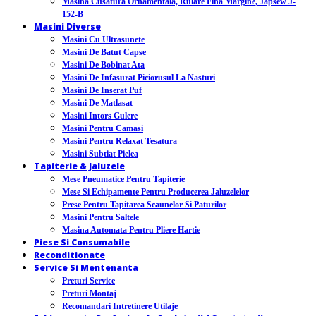
Masina Cusatura Ornamentala, Rulare Fina Margine, Japsew J-
152-B
Masini Diverse
Masini Cu Ultrasunete
Masini De Batut Capse
Masini De Bobinat Ata
Masini De Infasurat Piciorusul La Nasturi
Masini De Inserat Puf
Masini De Matlasat
Masini Intors Gulere
Masini Pentru Camasi
Masini Pentru Relaxat Tesatura
Masini Subtiat Pielea
Tapiterie & Jaluzele
Mese Pneumatice Pentru Tapiterie
Mese Si Echipamente Pentru Producerea Jaluzelelor
Prese Pentru Tapitarea Scaunelor Si Paturilor
Masini Pentru Saltele
Masina Automata Pentru Pliere Hartie
Piese Si Consumabile
Reconditionate
Service Si Mentenanta
Preturi Service
Preturi Montaj
Recomandari Intretinere Utilaje