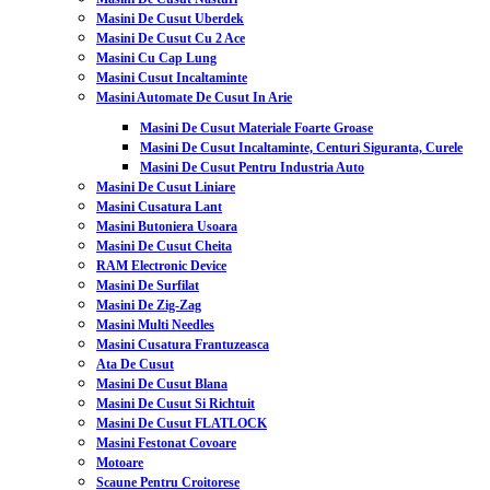
Masini De Cusut Uberdek
Masini De Cusut Cu 2 Ace
Masini Cu Cap Lung
Masini Cusut Incaltaminte
Masini Automate De Cusut In Arie
Masini De Cusut Materiale Foarte Groase
Masini De Cusut Incaltaminte, Centuri Siguranta, Curele
Masini De Cusut Pentru Industria Auto
Masini De Cusut Liniare
Masini Cusatura Lant
Masini Butoniera Usoara
Masini De Cusut Cheita
RAM Electronic Device
Masini De Surfilat
Masini De Zig-Zag
Masini Multi Needles
Masini Cusatura Frantuzeasca
Ata De Cusut
Masini De Cusut Blana
Masini De Cusut Si Richtuit
Masini De Cusut FLATLOCK
Masini Festonat Covoare
Motoare
Scaune Pentru Croitorese