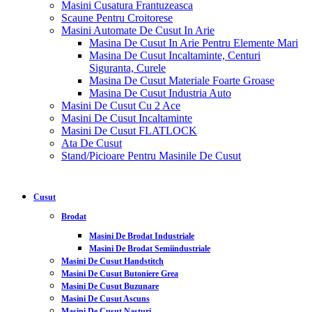
Masini Cusatura Frantuzeasca
Scaune Pentru Croitorese
Masini Automate De Cusut In Arie
Masina De Cusut In Arie Pentru Elemente Mari
Masina De Cusut Incaltaminte, Centuri
Siguranta, Curele
Masina De Cusut Materiale Foarte Groase
Masina De Cusut Industria Auto
Masini De Cusut Cu 2 Ace
Masini De Cusut Incaltaminte
Masini De Cusut FLATLOCK
Ata De Cusut
Stand/picioare Pentru Masinile De Cusut
Cusut
Brodat
Masini De Brodat Industriale
Masini De Brodat Semiindustriale
Masini De Cusut Handstitch
Masini De Cusut Butoniere Grea
Masini De Cusut Buzunare
Masini De Cusut Ascuns
Masini De Cusut Nasturi