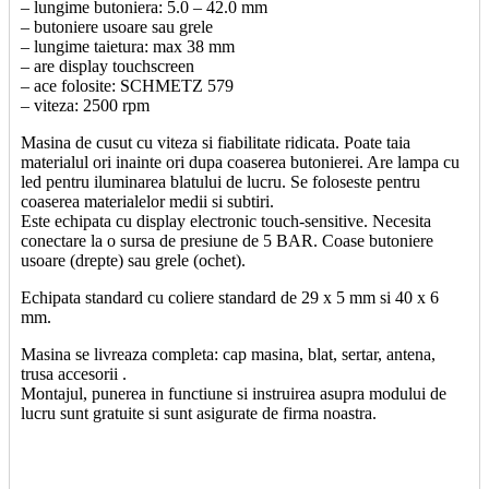
– lungime butoniera: 5.0 – 42.0 mm
– butoniere usoare sau grele
– lungime taietura: max 38 mm
– are display touchscreen
– ace folosite: SCHMETZ 579
– viteza: 2500 rpm
Masina de cusut cu viteza si fiabilitate ridicata. Poate taia
materialul ori inainte ori dupa coaserea butonierei. Are lampa cu
led pentru iluminarea blatului de lucru. Se foloseste pentru
coaserea materialelor medii si subtiri.
Este echipata cu display electronic touch-sensitive. Necesita
conectare la o sursa de presiune de 5 BAR. Coase butoniere
usoare (drepte) sau grele (ochet).
Echipata standard cu coliere standard de 29 x 5 mm si 40 x 6
mm.
Masina se livreaza completa: cap masina, blat, sertar, antena,
trusa accesorii .
Montajul, punerea in functiune si instruirea asupra modului de
lucru sunt gratuite si sunt asigurate de firma noastra.