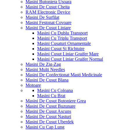
Masini Butoniera Usoara
Masini De Cusut Cheita
RAM Electronic Device
Masini De Surfilat
Masini Festonat Covoare
Masini De Cusut Liniare
Masini Cu Dublu Transport
Masini Cu Triplu Transport
Masini Cusaturi Ornamentale
Masini Cusut Si Richtuire
Masini Cusut Liniar Graifer Mare
Masini Cusut Liniar Graifer Normal
Masini De Zig-Zag
Masini Multi Needles
Masini De Confectionat Masti Medicinale
Masini De Cusut Blana
Motoare
Masini Cu Coloana
Masini Cu Brat
Masini De Cusut Butoniere Grea
Masini De Cusut Buzunare
Masini De Cusut Ascuns
Masini De Cusut Nasturi
Masini De Cusut Uberdek
Masini Cu Cap Lung