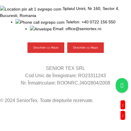
Splaiul Unirii, Nr 160, Sector 4,
Bucuresti, Romania
Telefon: +40 0722 156 550
Email: office@seniortex.ro
Deschide cu Waze
Deschide cu Maps
SENIOR TEX SRL
Cod Unic de Înregistrare: RO23311243
Nr. Înmatriculare: ROONRC.J40/2804/2008
© 2024 SeniorTex. Toate drepturile rezervate.