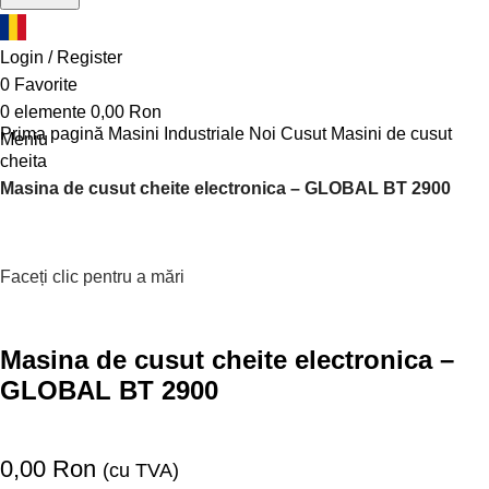
Login / Register
0
Favorite
0
elemente
0,00
Ron
Prima pagină
Masini Industriale Noi
Cusut
Masini de cusut
Meniu
cheita
Masina de cusut cheite electronica – GLOBAL BT 2900
Faceți clic pentru a mări
Masina de cusut cheite electronica –
GLOBAL BT 2900
0,00
Ron
(cu TVA)