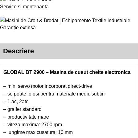
Service și mentenanță
Garanție extinsă
Descriere
GLOBAL BT 2900 – Masina de cusut cheite electronica
– mini servo motor incorporat direct-drive
– se poate folosi pentru materiale medii, subtiri
– 1 ac, 2ate
– graifer standard
– productivitate mare
– viteza maxima: 2700 rpm
– lungime max cusatura: 10 mm