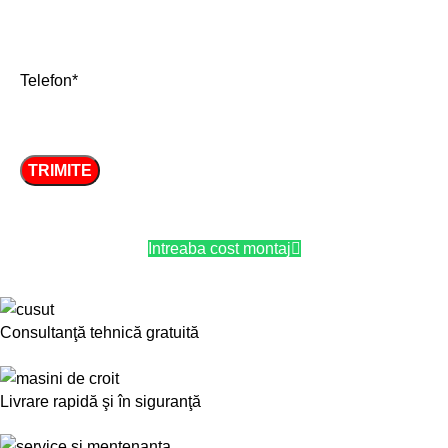
Telefon*
Intreaba cost montaj
Consultanţă tehnică gratuită
Livrare rapidă şi în siguranţă