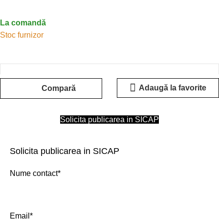
La comandă
Stoc furnizor
Adaugă la favorite
Compară
Solicita publicarea in SICAP
Solicita publicarea in SICAP
Nume contact*
Email*