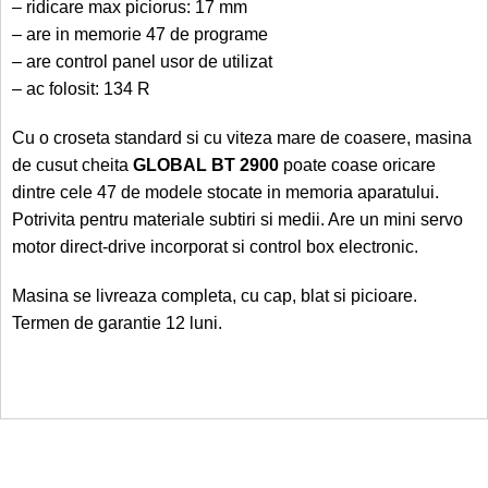
– ridicare max piciorus: 17 mm
– are in memorie 47 de programe
– are control panel usor de utilizat
– ac folosit: 134 R
Cu o croseta standard si cu viteza mare de coasere, masina
de cusut cheita
GLOBAL BT 2900
poate
coase oricare
dintre cele 47 de modele stocate in memoria aparatului.
Potrivita pentru materiale subtiri si medii. Are un mini servo
motor direct-drive incorporat si control box electronic.
Masina se livreaza completa, cu cap, blat si picioare.
Termen de garantie 12 luni.