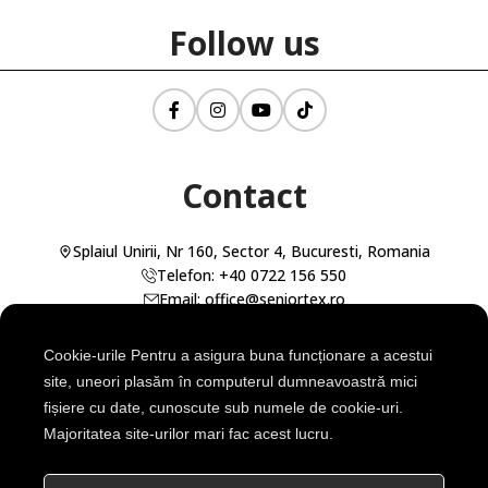
Follow us
Contact
Splaiul Unirii, Nr 160, Sector 4, Bucuresti, Romania
Telefon: +40 0722 156 550
Email: office@seniortex.ro
Cookie-urile Pentru a asigura buna funcționare a acestui
Deschide cu Waze
Deschide cu Maps
site, uneori plasăm în computerul dumneavoastră mici
fișiere cu date, cunoscute sub numele de cookie-uri.
Majoritatea site-urilor mari fac acest lucru.
SENIOR TEX SRL
Cod Unic de Înregistrare: RO23311243
Nr. Înmatriculare: ROONRC.J40/2804/2008