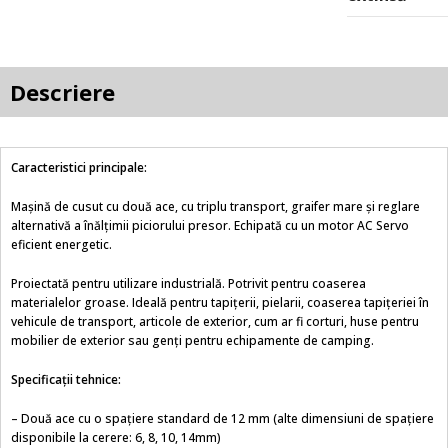
Descriere
Caracteristici principale:
Mașină de cusut cu două ace, cu triplu transport, graifer mare și reglare
alternativă a înălțimii piciorului presor. Echipată cu un motor AC Servo
eficient energetic.
Proiectată pentru utilizare industrială. Potrivit pentru coaserea
materialelor groase. Ideală pentru tapițerii, pielarii, coaserea tapițeriei în
vehicule de transport, articole de exterior, cum ar fi corturi, huse pentru
mobilier de exterior sau genți pentru echipamente de camping.
Specificații tehnice:
– Două ace cu o spațiere standard de 12 mm (alte dimensiuni de spațiere
disponibile la cerere: 6, 8, 10, 14mm)