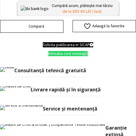
Cumpără acum, plătește mai târziu
de la 290.40 LEI / lună
Adaugă la favorite
Compară
Solicita publicarea in SICAP
Intreaba cost montaj
Consultanţă tehnică gratuită
Livrare rapidă şi în siguranţă
Service și mentenanță
Garanție
extinsă