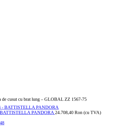
 de cusut cu brat lung – GLOBAL ZZ 1567-75
6 litri - BATTISTELLA PANDORA
24.708,40
Ron
(cu TVA)