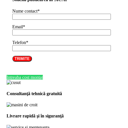
Nume contact*
Email*
Telefon*
Intreaba cost montaj
Consultanţă tehnică gratuită
Livrare rapidă şi în siguranţă