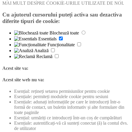
MAI MULT DESPRE COOKIE-URILE UTILIZATE DE NOI.
Cu ajutorul cursorului puteți activa sau dezactiva
diferite tipuri de cookie:
Blochează toate
Essentials
Funcționalitate
Analiză
Reclamă
Acest site va:
Acest site web nu va:
Esențial: rețineți setarea permisiunilor pentru cookie
Esențiale: permiteți modulele cookie pentru sesiuni
Esențiale: adunați informațiile pe care le introduceți într-o
formă de contact, un buletin informativ și alte formulare din
toate paginile
Esențial: urmăriți ce introduceți într-un coș de cumpărături
Esențiale: autentificați-vă că sunteți conectat (ă) la contul dvs.
de utilizator