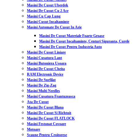
Masini De Cusut Uberdek
Masini De Cusut Cu 2 Ace
Masini Cu Cap Lung
Masini Cusut Incaltaminte
Masini Automate De Cusut In Arie
Masini De Cusut Materiale Foarte Groase
Masini De Cusut Incaltaminte, Centuri Siguranta, Curele
Masini De Cusut Pentru Industria Auto
Masini De Cusut Liniare
Masini Cusatura Lant
Masini Butoniera Usoara
Masini De Cusut Cheita
RAM Electronic Device
Masini De Surfilat
Masini De Zig-Zag
Masini Multi Needles
Masini Cusatura Frantuzeasca
Ata De Cusut
Masini De Cusut Blana
Masini De Cusut Si Richtuit
Masini De Cusut FLATLOCK
Masini Festonat Covoare
Motoare
Scaune Pentru Croitorese