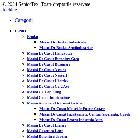
© 2024 SeniorTex. Toate drepturile rezervate.
Inchide
Categorii
Cusut
Brodat
Masini De Brodat Industriale
Masini De Brodat Semiindustriale
Masini De Cusut Handstitch
Masini De Cusut Butoniere Grea
Masini De Cusut Buzunare
Masini De Cusut Ascuns
Masini De Cusut Nasturi
Masini De Cusut Uberdek
Masini De Cusut Cu 2 Ace
Masini Cu Cap Lung
Masini Cusut Incaltaminte
Masini Automate De Cusut In Arie
Masini De Cusut Materiale Foarte Groase
Masini De Cusut Incaltaminte, Centuri Siguranta, Curele
Masini De Cusut Pentru Industria Auto
Masini De Cusut Liniare
Masini Cusatura Lant
Masini Butoniera Usoara