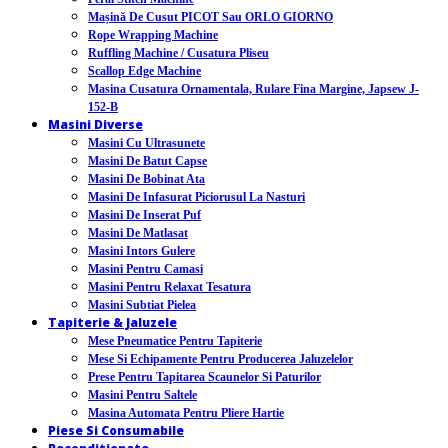
Mașină De Cusut PICOT Sau ORLO GIORNO
Rope Wrapping Machine
Ruffling Machine / Cusatura Pliseu
Scallop Edge Machine
Masina Cusatura Ornamentala, Rulare Fina Margine, Japsew J-
152-B
Masini Diverse
Masini Cu Ultrasunete
Masini De Batut Capse
Masini De Bobinat Ata
Masini De Infasurat Piciorusul La Nasturi
Masini De Inserat Puf
Masini De Matlasat
Masini Intors Gulere
Masini Pentru Camasi
Masini Pentru Relaxat Tesatura
Masini Subtiat Pielea
Tapiterie & Jaluzele
Mese Pneumatice Pentru Tapiterie
Mese Si Echipamente Pentru Producerea Jaluzelelor
Prese Pentru Tapitarea Scaunelor Si Paturilor
Masini Pentru Saltele
Masina Automata Pentru Pliere Hartie
Piese Si Consumabile