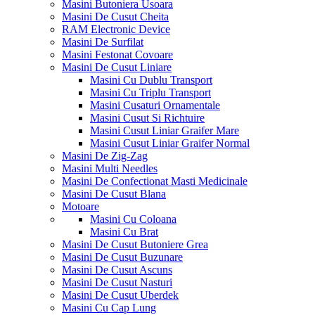
Masini Butoniera Usoara
Masini De Cusut Cheita
RAM Electronic Device
Masini De Surfilat
Masini Festonat Covoare
Masini De Cusut Liniare
Masini Cu Dublu Transport
Masini Cu Triplu Transport
Masini Cusaturi Ornamentale
Masini Cusut Si Richtuire
Masini Cusut Liniar Graifer Mare
Masini Cusut Liniar Graifer Normal
Masini De Zig-Zag
Masini Multi Needles
Masini De Confectionat Masti Medicinale
Masini De Cusut Blana
Motoare
Masini Cu Coloana
Masini Cu Brat
Masini De Cusut Butoniere Grea
Masini De Cusut Buzunare
Masini De Cusut Ascuns
Masini De Cusut Nasturi
Masini De Cusut Uberdek
Masini Cu Cap Lung