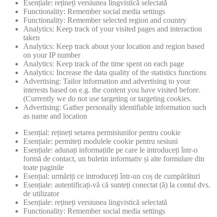
Esențiale: rețineți versiunea lingvistică selectată
Functionality: Remember social media settings
Functionality: Remember selected region and country
Analytics: Keep track of your visited pages and interaction
taken
Analytics: Keep track about your location and region based
on your IP number
Analytics: Keep track of the time spent on each page
Analytics: Increase the data quality of the statistics functions
Advertising: Tailor information and advertising to your
interests based on e.g. the content you have visited before.
(Currently we do not use targeting or targeting cookies.
Advertising: Gather personally identifiable information such
as name and location
Esențial: rețineți setarea permisiunilor pentru cookie
Esențiale: permiteți modulele cookie pentru sesiuni
Esențiale: adunați informațiile pe care le introduceți într-o
formă de contact, un buletin informativ și alte formulare din
toate paginile
Esențial: urmăriți ce introduceți într-un coș de cumpărături
Esențiale: autentificați-vă că sunteți conectat (ă) la contul dvs.
de utilizator
Esențiale: rețineți versiunea lingvistică selectată
Functionality: Remember social media settings