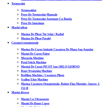
Termocolat
Termosaldat
Prese De Termocolat Manuale
Prese De Termocolat Automate Cu Banda
Prese De Imprimat
Masini plisat
Masina De Plisat Tip Solat / Radial
Masina De Plisat Paralel
Cusaturi ornamentale
Masina De Cusut Imitatie Cusatura De Mana Sau Angular
Masini De Cusut Paiete
Mocassin Machine
Peral Stitch Machine
Mașină De Cusut PICOT Sau ORLO GIORNO
Rope Wrapping Machine
Ruffling Machine / Cusatura Pliseu
Scallop Edge Machine
Masina Cusatura Ornamentala, Rulare Fina Margine, Japsew J-
152-B
Masini diverse
Masini Cu Ultrasunete
Masini De Batut Capse