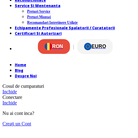
Reconditionate
Service Si Mentenanta
Preturi Service
Preturi Montaj
Recomandari Intretinere Utilaje
Echipamente Profesionale Spalatorii / Curatatorii
Certificari Si Autorizari
|
RON
EURO
Home
Blog
Despre Noi
Cosul de cumparaturi
Inchide
Conectare
Inchide
Nu ai cont inca?
Creați un Cont