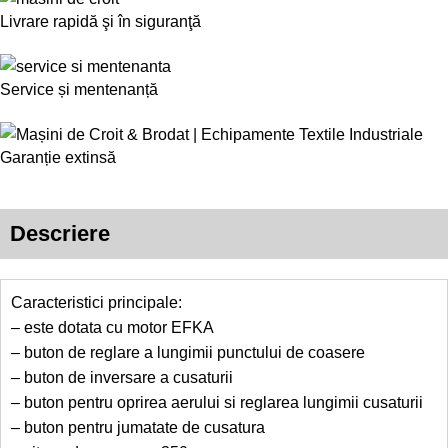
Livrare rapidă şi în siguranţă
Service și mentenanță
Garanție extinsă
Descriere
Caracteristici principale:
– este dotata cu motor EFKA
– buton de reglare a lungimii punctului de coasere
– buton de inversare a cusaturii
– buton pentru oprirea aerului si reglarea lungimii cusaturii
– buton pentru jumatate de cusatura