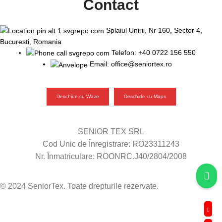
Contact
Splaiul Unirii, Nr 160, Sector 4,
Bucuresti, Romania
Telefon: +40 0722 156 550
Email: office@seniortex.ro
Deschide cu Waze
Deschide cu Maps
SENIOR TEX SRL
Cod Unic de Înregistrare: RO23311243
Nr. Înmatriculare: ROONRC.J40/2804/2008
© 2024 SeniorTex. Toate drepturile rezervate.