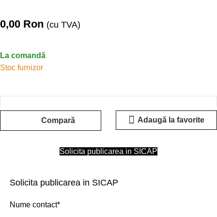
0,00
Ron
(cu TVA)
La comandă
Stoc furnizor
Adaugă la favorite
Compară
Solicita publicarea in SICAP
Solicita publicarea in SICAP
Nume contact*