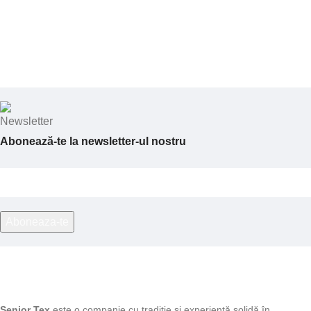
Abonează-te la newsletter-ul nostru
Senior Tex
este o companie cu tradiție și experiență solidă în