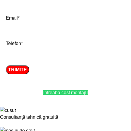
Email*
Telefon*
Intreaba cost montaj
Consultanţă tehnică gratuită