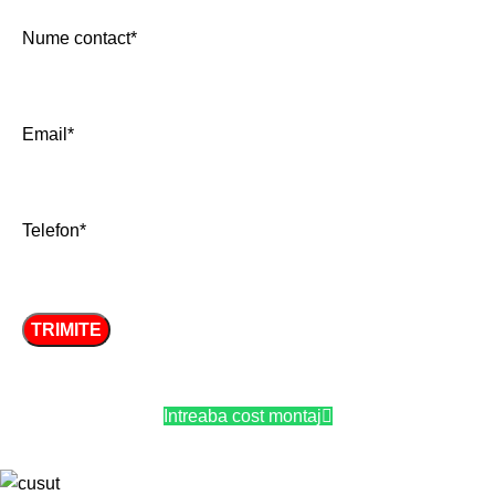
Nume contact*
Email*
Telefon*
Intreaba cost montaj