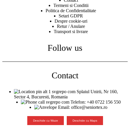
Contact
Termeni si Conditii
Politica de Confidentialitate
Setari GDPR
Despre cookie-uri
Retur / Anulare
Transport si livrare
Follow us
Contact
Splaiul Unirii, Nr 160,
Sector 4, Bucuresti, Romania
Telefon: +40 0722 156 550
Email: office@seniortex.ro
Deschide cu Waze
Deschide cu Maps