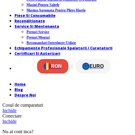
Masini Pentru Saltele
Masina Automata Pentru Pliere Hartie
Piese Si Consumabile
Reconditionate
Service Si Mentenanta
Preturi Service
Preturi Montaj
Recomandari Intretinere Utilaje
Echipamente Profesionale Spalatorii / Curatatorii
Certificari Si Autorizari
|
RON
EURO
Home
Blog
Despre Noi
Cosul de cumparaturi
Inchide
Conectare
Inchide
Nu ai cont inca?