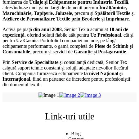
furnizarea de
Utilaje și Echipamente pentru Industria Textilă
,
adresându-se unei game largi de domenii precum
Încălțăminte,
Marochinărie, Tapițerie, Jaluzele
, precum și
Spălătorii Textile
și
Ateliere de Personalizare Textile prin Broderie și Imprimare
.
Activă pe piață
din anul 2008
, Senior Tex a acumulat
18 ani de
experiență
, oferind soluții fiabile atât pentru
Uz Profesional
, cât și
pentru
Uz Casnic
. Portofoliul companiei include, pe lângă
echipamente performante, o gamă completă de
Piese de Schimb și
Consumabile
, precum și servicii de
Garanție și Post-garanție
.
Prin
Service de Specialitate
și consultanță dedicată, Senior Tex
asigură suport tehnic constant și soluții adaptate nevoilor fiecărui
client. Compania furnizează echipamente
la nivel Național și
Internațional
, fiind un partener de încredere pentru profesioniștii
din domeniul textil.
Link-uri utile
Blog