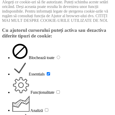
Alegeți ce cookie-uri să fie autorizate. Puteți schimba aceste setări
oricând. Deși aceasta poate rezulta în devenirea unor funcții
indisponibile. Pentru informații legate de ștergerea cookie-urile vă
rugăm să consultați funcția de Ajutor al browser-ului dvs. CITIȚI
MAI MULT DESPRE COOKIE-URILE UTILIZATE DE NOI.
Cu ajutorul cursorului puteți activa sau dezactiva
diferite tipuri de cookie:
Blochează toate
Essentials
Funcționalitate
Analiză