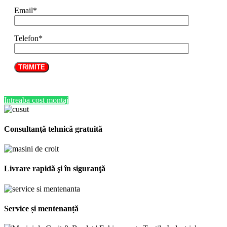
Email*
Telefon*
Intreaba cost montaj
Consultanţă tehnică gratuită
Livrare rapidă şi în siguranţă
Service și mentenanță