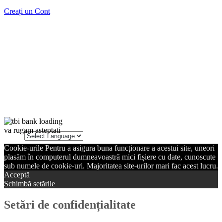
Creați un Cont
va rugam asteptati
Cookie-urile Pentru a asigura buna funcționare a acestui site, uneori
plasăm în computerul dumneavoastră mici fișiere cu date, cunoscute
sub numele de cookie-uri. Majoritatea site-urilor mari fac acest lucru.
Acceptă
Schimbă setările
Setări de confidențialitate