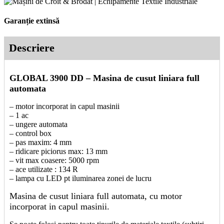
Garanție extinsă
Descriere
GLOBAL 3900 DD – Masina de cusut liniara full
automata
– motor incorporat in capul masinii
– 1 ac
– ungere automata
– control box
– pas maxim: 4 mm
– ridicare piciorus max: 13 mm
– vit max coasere: 5000 rpm
– ace utilizate : 134 R
– lampa cu LED pt iluminarea zonei de lucru
Masina de cusut liniara full automata, cu motor
incorporat in capul masinii.