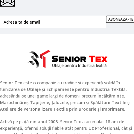
Senior Tex
este o companie cu tradiție și experiență solidă în
furnizarea de
Utilaje și Echipamente pentru Industria Textilă
,
adresându-se unei game largi de domenii precum
Încălțăminte,
Marochinărie, Tapițerie, Jaluzele
, precum și
Spălătorii Textile
și
Ateliere de Personalizare Textile prin Broderie și Imprimare
.
Activă pe piață
din anul 2008
, Senior Tex a acumulat
18 ani de
experiență
, oferind soluții fiabile atât pentru
Uz Profesional
, cât și