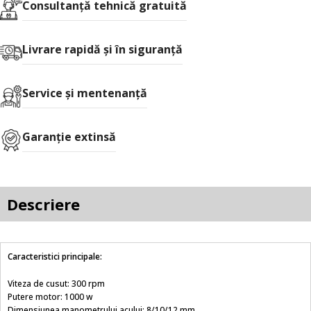
Consultanţă tehnică gratuită
Livrare rapidă şi în siguranţă
Service și mentenanță
Garanție extinsă
Descriere
Caracteristici principale:
Viteza de cusut: 300 rpm
Putere motor: 1000 w
Dimensiunea manometrului acului: 8/10/12 mm