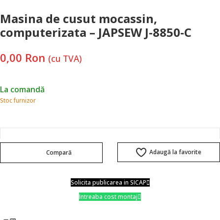
Masina de cusut mocassin,
computerizata – JAPSEW J-8850-C
0,00
Ron
(cu TVA)
La comandă
Stoc furnizor
Adaugă la favorite
Compară
Solicita publicarea in SICAP
Intreaba cost montaj