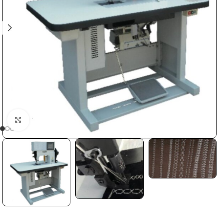
Faceți clic pentru a mări