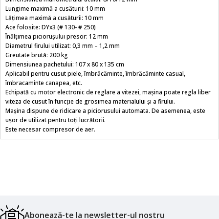
Lungime maximă a cusăturii: 10 mm
Lățimea maximă a cusăturii: 10 mm
Ace folosite: DYx3 (# 130- # 250)
Înălțimea piciorușului presor: 12 mm
Diametrul firului utilizat: 0,3 mm – 1,2 mm
Greutate brută: 200 kg
Dimensiunea pachetului: 107 x 80 x 135 cm
Aplicabil pentru cusut piele, îmbrăcăminte, îmbrăcăminte casual,
îmbracaminte canapea, etc.
Echipată cu motor electronic de reglare a vitezei, mașina poate regla liber
viteza de cusut în funcție de grosimea materialului și a firului.
Mașina dispune de ridicare a piciorusului automata. De asemenea, este
ușor de utilizat pentru toți lucrătorii.
Este necesar compresor de aer.
Abonează-te la newsletter-ul nostru