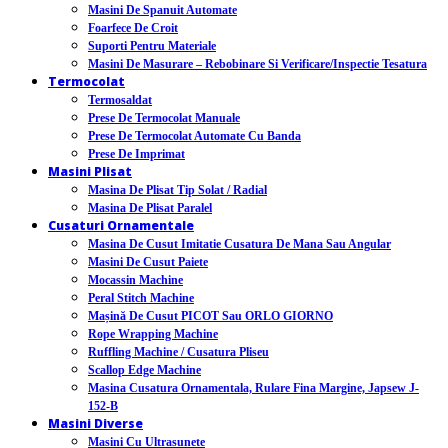
Masini De Spanuit Automate
Foarfece De Croit
Suporti Pentru Materiale
Masini De Masurare – Rebobinare Si Verificare/inspectie Tesatura
Termocolat
Termosaldat
Prese De Termocolat Manuale
Prese De Termocolat Automate Cu Banda
Prese De Imprimat
Masini Plisat
Masina De Plisat Tip Solat / Radial
Masina De Plisat Paralel
Cusaturi Ornamentale
Masina De Cusut Imitatie Cusatura De Mana Sau Angular
Masini De Cusut Paiete
Mocassin Machine
Peral Stitch Machine
Mașină De Cusut PICOT Sau ORLO GIORNO
Rope Wrapping Machine
Ruffling Machine / Cusatura Pliseu
Scallop Edge Machine
Masina Cusatura Ornamentala, Rulare Fina Margine, Japsew J-
152-B
Masini Diverse
Masini Cu Ultrasunete