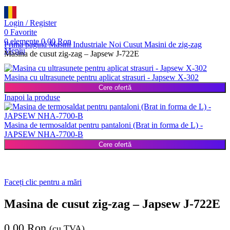
Login / Register
0
Favorite
0
elemente
0,00
Ron
Prima pagină
Masini Industriale Noi
Cusut
Masini de zig-zag
Meniu
Masina de cusut zig-zag – Japsew J-722E
Masina cu ultrasunete pentru aplicat strasuri - Japsew X-302
Cere ofertă
Inapoi la produse
Masina de termosaldat pentru pantaloni (Brat in forma de L) -
JAPSEW NHA-7700-B
Cere ofertă
Faceți clic pentru a mări
Masina de cusut zig-zag – Japsew J-722E
0,00
Ron
(cu TVA)