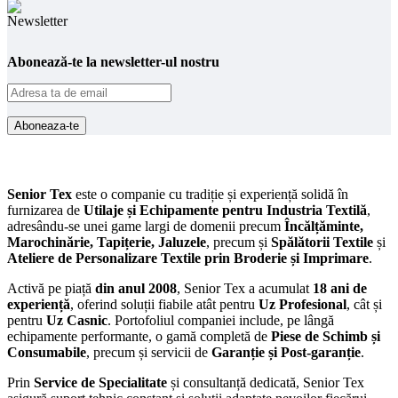
Abonează-te la newsletter-ul nostru
Senior Tex
este o companie cu tradiție și experiență solidă în
furnizarea de
Utilaje și Echipamente pentru Industria Textilă
,
adresându-se unei game largi de domenii precum
Încălțăminte,
Marochinărie, Tapițerie, Jaluzele
, precum și
Spălătorii Textile
și
Ateliere de Personalizare Textile prin Broderie și Imprimare
.
Activă pe piață
din anul 2008
, Senior Tex a acumulat
18 ani de
experiență
, oferind soluții fiabile atât pentru
Uz Profesional
, cât și
pentru
Uz Casnic
. Portofoliul companiei include, pe lângă
echipamente performante, o gamă completă de
Piese de Schimb și
Consumabile
, precum și servicii de
Garanție și Post-garanție
.
Prin
Service de Specialitate
și consultanță dedicată, Senior Tex