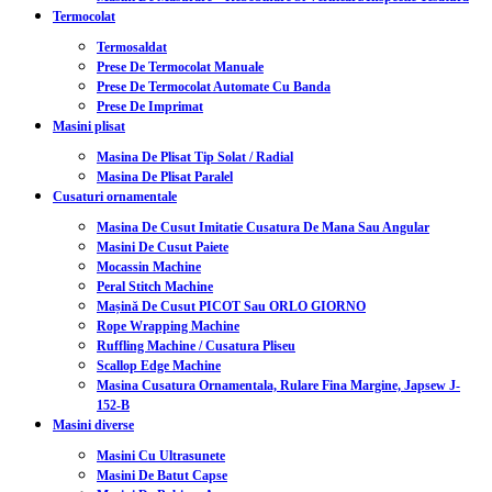
Termocolat
Termosaldat
Prese De Termocolat Manuale
Prese De Termocolat Automate Cu Banda
Prese De Imprimat
Masini plisat
Masina De Plisat Tip Solat / Radial
Masina De Plisat Paralel
Cusaturi ornamentale
Masina De Cusut Imitatie Cusatura De Mana Sau Angular
Masini De Cusut Paiete
Mocassin Machine
Peral Stitch Machine
Mașină De Cusut PICOT Sau ORLO GIORNO
Rope Wrapping Machine
Ruffling Machine / Cusatura Pliseu
Scallop Edge Machine
Masina Cusatura Ornamentala, Rulare Fina Margine, Japsew J-
152-B
Masini diverse
Masini Cu Ultrasunete
Masini De Batut Capse