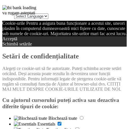
va rugam asteptati
Cookie-urile Pentru a asigura buna funcționare a acestui site, uneori
plasăm în computerul dumneavoastră mici fișiere cu date, cunoscute
sub numele de cookie-uri. Majoritatea site-urilor mari fac acest lucru.
Acceptă
Schimbă setările
Setări de confidențialitate
Alegeți ce cookie-uri să fie autorizate. Puteți schimba aceste setări
oricând. Deși aceasta poate rezulta în devenirea unor funcții
indisponibile. Pentru informații legate de ștergerea cookie-urile vă
rugăm să consultați funcția de Ajutor al browser-ului dvs. CITIȚI
MAI MULT DESPRE COOKIE-URILE UTILIZATE DE NOI.
Cu ajutorul cursorului puteți activa sau dezactiva
diferite tipuri de cookie:
Blochează toate
Essentials