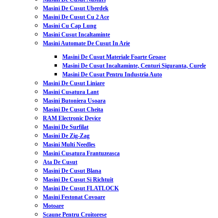
Masini De Cusut Uberdek
Masini De Cusut Cu 2 Ace
Masini Cu Cap Lung
Masini Cusut Incaltaminte
Masini Automate De Cusut In Arie
Masini De Cusut Materiale Foarte Groase
Masini De Cusut Incaltaminte, Centuri Siguranta, Curele
Masini De Cusut Pentru Industria Auto
Masini De Cusut Liniare
Masini Cusatura Lant
Masini Butoniera Usoara
Masini De Cusut Cheita
RAM Electronic Device
Masini De Surfilat
Masini De Zig-Zag
Masini Multi Needles
Masini Cusatura Frantuzeasca
Ata De Cusut
Masini De Cusut Blana
Masini De Cusut Si Richtuit
Masini De Cusut FLATLOCK
Masini Festonat Covoare
Motoare
Scaune Pentru Croitorese