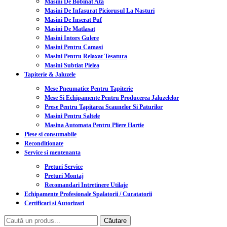
Masini De Bobinat Ata
Masini De Infasurat Piciorusul La Nasturi
Masini De Inserat Puf
Masini De Matlasat
Masini Intors Gulere
Masini Pentru Camasi
Masini Pentru Relaxat Tesatura
Masini Subtiat Pielea
Tapiterie & Jaluzele
Mese Pneumatice Pentru Tapiterie
Mese Si Echipamente Pentru Producerea Jaluzelelor
Prese Pentru Tapitarea Scaunelor Si Paturilor
Masini Pentru Saltele
Masina Automata Pentru Pliere Hartie
Piese si consumabile
Reconditionate
Service si mentenanta
Preturi Service
Preturi Montaj
Recomandari Intretinere Utilaje
Echipamente Profesionale Spalatorii / Curatatorii
Certificari si Autorizari
Căutare