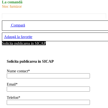
La comandă
Stoc furnizor
Compară
Adaugă la favorite
Solicita publicarea in SICAP
Solicita publicarea in SICAP
Nume contact*
Email*
Telefon*