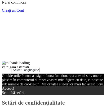
Nu ai cont inca?
Creați un Cont
va rugam asteptati
Cookie-urile Pentru a asigura buna funcționare a acestui site, uneori
plasăm în computerul dumneavoastră mici fișiere cu date, cunoscute
sub numele de cookie-uri. Majoritatea site-urilor mari fac acest lucru.
Acceptă
Schimbă setările
Setări de confidențialitate