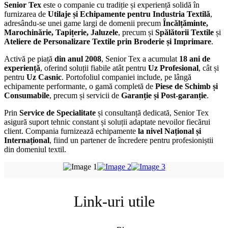
Senior Tex
este o companie cu tradiție și experiență solidă în
furnizarea de
Utilaje și Echipamente pentru Industria Textilă
,
adresându-se unei game largi de domenii precum
Încălțăminte,
Marochinărie, Tapițerie, Jaluzele
, precum și
Spălătorii Textile
și
Ateliere de Personalizare Textile prin Broderie și Imprimare
.
Activă pe piață
din anul 2008
, Senior Tex a acumulat
18 ani de
experiență
, oferind soluții fiabile atât pentru
Uz Profesional
, cât și
pentru
Uz Casnic
. Portofoliul companiei include, pe lângă
echipamente performante, o gamă completă de
Piese de Schimb și
Consumabile
, precum și servicii de
Garanție și Post-garanție
.
Prin
Service de Specialitate
și consultanță dedicată, Senior Tex
asigură suport tehnic constant și soluții adaptate nevoilor fiecărui
client. Compania furnizează echipamente
la nivel Național și
Internațional
, fiind un partener de încredere pentru profesioniștii
din domeniul textil.
Link-uri utile