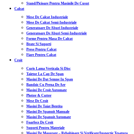
Stand/picioare Pentru Masinile De Cusut
Calcat
Mese De Calcat Industriale
Mese De Calcat Semi-Industriale
Generatoare De Aburi Industriale
Generatoare De Aburi Semi-Industriale
Forme Pentru Masa De Calcat
Brate Si Suporti
Prese Pentru Calcat
Fiare Pentru Calcat
Croit
Curis Lama Verticala Si Disc
Taietor La Cap De Span
Masini De Dat Semne In Span
Bandzic Cu Perna De Aer
Masini De Croit Automate
Plotter & Cutter
Mese De Croit
Masini De Taiat Bentita
Masini De Spanuit Manuale
Masini De Spanuit Automate
Foarfece De Croit
Suporti Pentru Materiale
Masini De Masurare – Rebobinare Si Verificare/inspectie Tesatura