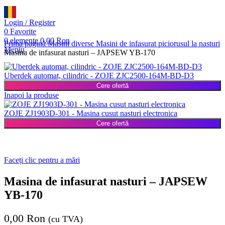
Login / Register
0
Favorite
0
elemente
0,00
Ron
Prima pagină
Masini diverse
Masini de infasurat piciorusul la nasturi
Meniu
Masina de infasurat nasturi – JAPSEW YB-170
Uberdek automat, cilindric - ZOJE ZJC2500-164M-BD-D3
Cere ofertă
Inapoi la produse
ZOJE ZJ1903D-301 - Masina cusut nasturi electronica
Cere ofertă
Faceți clic pentru a mări
Masina de infasurat nasturi – JAPSEW
YB-170
0,00
Ron
(cu TVA)