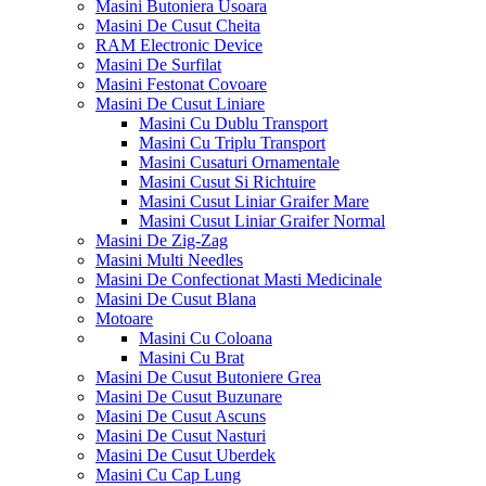
Masini Butoniera Usoara
Masini De Cusut Cheita
RAM Electronic Device
Masini De Surfilat
Masini Festonat Covoare
Masini De Cusut Liniare
Masini Cu Dublu Transport
Masini Cu Triplu Transport
Masini Cusaturi Ornamentale
Masini Cusut Si Richtuire
Masini Cusut Liniar Graifer Mare
Masini Cusut Liniar Graifer Normal
Masini De Zig-Zag
Masini Multi Needles
Masini De Confectionat Masti Medicinale
Masini De Cusut Blana
Motoare
Masini Cu Coloana
Masini Cu Brat
Masini De Cusut Butoniere Grea
Masini De Cusut Buzunare
Masini De Cusut Ascuns
Masini De Cusut Nasturi
Masini De Cusut Uberdek
Masini Cu Cap Lung