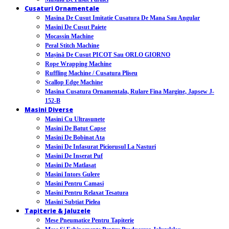
Cusaturi Ornamentale
Masina De Cusut Imitatie Cusatura De Mana Sau Angular
Masini De Cusut Paiete
Mocassin Machine
Peral Stitch Machine
Mașină De Cusut PICOT Sau ORLO GIORNO
Rope Wrapping Machine
Ruffling Machine / Cusatura Pliseu
Scallop Edge Machine
Masina Cusatura Ornamentala, Rulare Fina Margine, Japsew J-
152-B
Masini Diverse
Masini Cu Ultrasunete
Masini De Batut Capse
Masini De Bobinat Ata
Masini De Infasurat Piciorusul La Nasturi
Masini De Inserat Puf
Masini De Matlasat
Masini Intors Gulere
Masini Pentru Camasi
Masini Pentru Relaxat Tesatura
Masini Subtiat Pielea
Tapiterie & Jaluzele
Mese Pneumatice Pentru Tapiterie