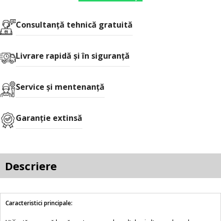
Consultanţă tehnică gratuită
Livrare rapidă şi în siguranţă
Service și mentenanță
Garanție extinsă
Descriere
Caracteristici principale: