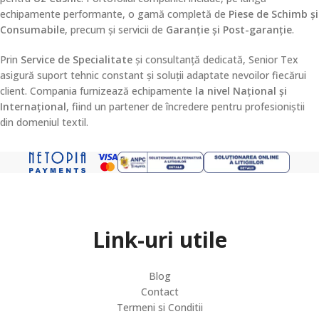
echipamente performante, o gamă completă de
Piese de Schimb și
Consumabile
, precum și servicii de
Garanție și Post-garanție
.
Prin
Service de Specialitate
și consultanță dedicată, Senior Tex
asigură suport tehnic constant și soluții adaptate nevoilor fiecărui
client. Compania furnizează echipamente
la nivel Național și
Internațional
, fiind un partener de încredere pentru profesioniștii
din domeniul textil.
Link-uri utile
Blog
Contact
Termeni si Conditii