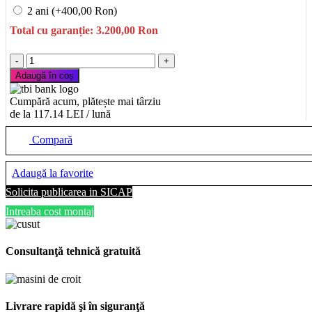
2 ani (+
400,00
Ron
)
Total cu garanție:
3.200,00
Ron
Cantitate
Masina
Adaugă în coș
de
surfilat
Cumpără acum, plătește mai târziu
2
de la 117.14 LEI / lună
ace
5
Compară
fire
-
EGGO
Adaugă la favorite
E-
Solicita publicarea in SICAP
T5
Intreaba cost montaj
Consultanţă tehnică gratuită
Livrare rapidă şi în siguranţă