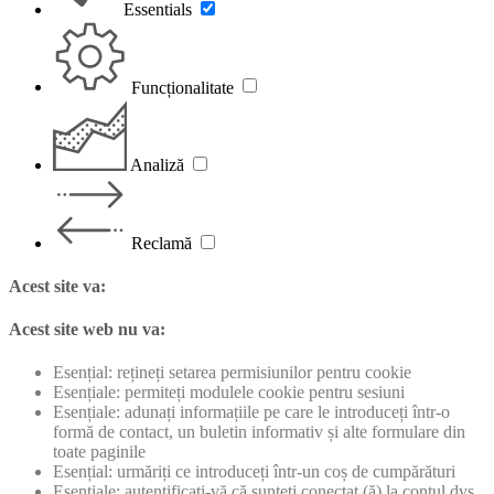
Essentials
Funcționalitate
Analiză
Reclamă
Acest site va:
Acest site web nu va:
Esențial: rețineți setarea permisiunilor pentru cookie
Esențiale: permiteți modulele cookie pentru sesiuni
Esențiale: adunați informațiile pe care le introduceți într-o
formă de contact, un buletin informativ și alte formulare din
toate paginile
Esențial: urmăriți ce introduceți într-un coș de cumpărături
Esențiale: autentificați-vă că sunteți conectat (ă) la contul dvs.