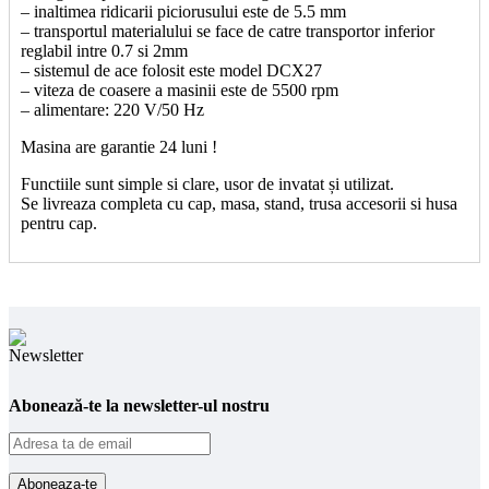
– inaltimea ridicarii piciorusului este de 5.5 mm
– transportul materialului se face de catre transportor inferior
reglabil intre 0.7 si 2mm
– sistemul de ace folosit este model DCX27
– viteza de coasere a masinii este de 5500 rpm
– alimentare: 220 V/50 Hz
Masina are garantie 24 luni !
Functiile sunt simple si clare, usor de invatat și utilizat.
Se livreaza completa cu cap, masa, stand, trusa accesorii si husa
pentru cap.
Abonează-te la newsletter-ul nostru