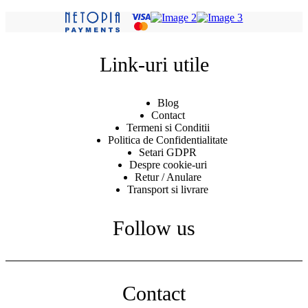
Link-uri utile
Blog
Contact
Termeni si Conditii
Politica de Confidentialitate
Setari GDPR
Despre cookie-uri
Retur / Anulare
Transport si livrare
Follow us
Contact