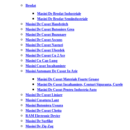
Brodat
Masini De Brodat Industriale
Masini De Brodat Semiindustriale
Masini De Cusut Handstitch
Masini De Cusut Butoniere Grea
Masini De Cusut Buzunare
Masini De Cusut Ascuns
Masini De Cusut Nasturi
Masini De Cusut Uberdek
Masini De Cusut Cu 2 Ace
Masini Cu Cap Lung
Masini Cusut Incaltaminte
Masini Automate De Cusut In Arie
Masini De Cusut Materiale Foarte Groase
Masini De Cusut Incaltaminte, Centuri Siguranta, Curele
Masini De Cusut Pentru Industria Auto
Masini De Cusut Liniare
Masini Cusatura Lant
Masini Butoniera Usoara
Masini De Cusut Cheita
RAM Electronic Device
Masini De Surfilat
Masini De Zig-Zag