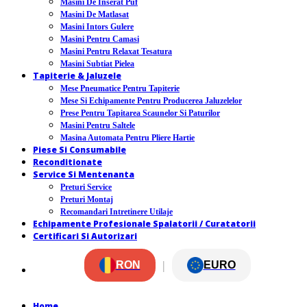
Masini De Inserat Puf
Masini De Matlasat
Masini Intors Gulere
Masini Pentru Camasi
Masini Pentru Relaxat Tesatura
Masini Subtiat Pielea
Tapiterie & Jaluzele
Mese Pneumatice Pentru Tapiterie
Mese Si Echipamente Pentru Producerea Jaluzelelor
Prese Pentru Tapitarea Scaunelor Si Paturilor
Masini Pentru Saltele
Masina Automata Pentru Pliere Hartie
Piese Si Consumabile
Reconditionate
Service Si Mentenanta
Preturi Service
Preturi Montaj
Recomandari Intretinere Utilaje
Echipamente Profesionale Spalatorii / Curatatorii
Certificari Si Autorizari
|
RON
EURO
Home