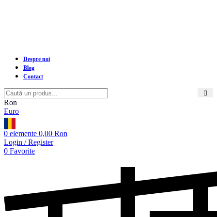
Despre noi
Blog
Contact
Ron
Euro
0
elemente
0,00
Ron
Login / Register
0
Favorite