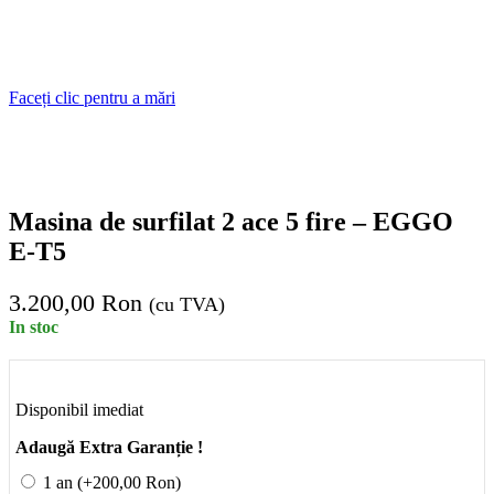
Faceți clic pentru a mări
Masina de surfilat 2 ace 5 fire – EGGO
E-T5
3.200,00
Ron
(cu TVA)
In stoc
Disponibil imediat
Adaugă Extra Garanție !
1 an (+
200,00
Ron
)