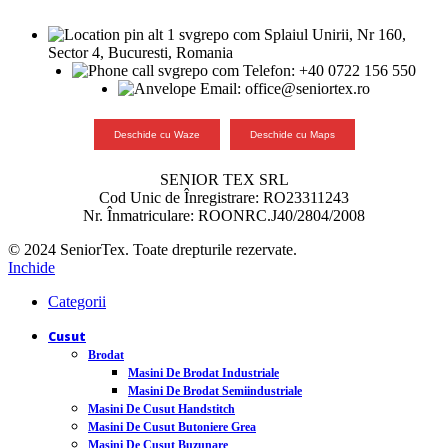
Splaiul Unirii, Nr 160,
Sector 4, Bucuresti, Romania
Telefon: +40 0722 156 550
Email: office@seniortex.ro
Deschide cu Waze
Deschide cu Maps
SENIOR TEX SRL
Cod Unic de Înregistrare: RO23311243
Nr. Înmatriculare: ROONRC.J40/2804/2008
© 2024 SeniorTex. Toate drepturile rezervate.
Inchide
Categorii
Cusut
Brodat
Masini De Brodat Industriale
Masini De Brodat Semiindustriale
Masini De Cusut Handstitch
Masini De Cusut Butoniere Grea
Masini De Cusut Buzunare