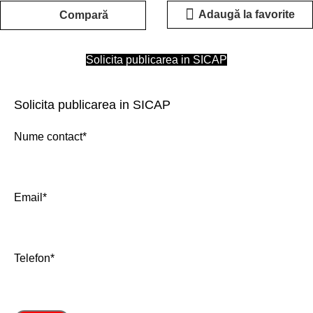
Adaugă la favorite
Compară
Solicita publicarea in SICAP
Solicita publicarea in SICAP
Nume contact*
Email*
Telefon*