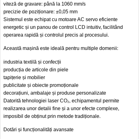
viteză de gravare: până la 1060 mm/s
precizie de poziționare: ±0,05 mm
Sistemul este echipat cu motoare AC servo eficiente
energetic și un panou de control LCD intuitiv, facilitând
operarea rapidă și controlul precis al procesului.
Această mașină este ideală pentru multiple domenii:
industria textilă și confecții
producția de articole din piele
tapițerie și mobilier
publicitate și obiecte promoționale
decorațiuni, ambalaje și produse personalizate
Datorită tehnologiei laser CO₂, echipamentul permite
realizarea unor detalii fine și a unor efecte complexe,
imposibil de obținut prin metode tradiționale.
Dotări și funcționalități avansate