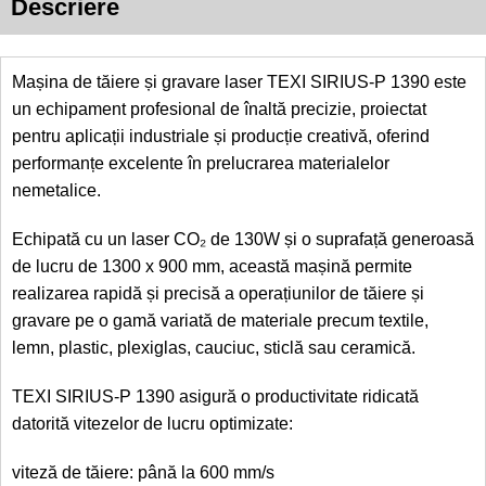
Descriere
Mașina de tăiere și gravare laser TEXI SIRIUS-P 1390 este
un echipament profesional de înaltă precizie, proiectat
pentru aplicații industriale și producție creativă, oferind
performanțe excelente în prelucrarea materialelor
nemetalice.
Echipată cu un laser CO₂ de 130W și o suprafață generoasă
de lucru de 1300 x 900 mm, această mașină permite
realizarea rapidă și precisă a operațiunilor de tăiere și
gravare pe o gamă variată de materiale precum textile,
lemn, plastic, plexiglas, cauciuc, sticlă sau ceramică.
TEXI SIRIUS-P 1390 asigură o productivitate ridicată
datorită vitezelor de lucru optimizate:
viteză de tăiere: până la 600 mm/s