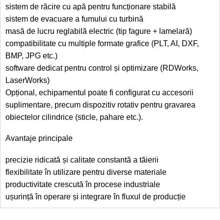
sistem de răcire cu apă pentru funcționare stabilă
sistem de evacuare a fumului cu turbină
masă de lucru reglabilă electric (tip fagure + lamelară)
compatibilitate cu multiple formate grafice (PLT, AI, DXF,
BMP, JPG etc.)
software dedicat pentru control și optimizare (RDWorks,
LaserWorks)
Opțional, echipamentul poate fi configurat cu accesorii
suplimentare, precum dispozitiv rotativ pentru gravarea
obiectelor cilindrice (sticle, pahare etc.).
Avantaje principale
precizie ridicată și calitate constantă a tăierii
flexibilitate în utilizare pentru diverse materiale
productivitate crescută în procese industriale
ușurință în operare și integrare în fluxul de producție