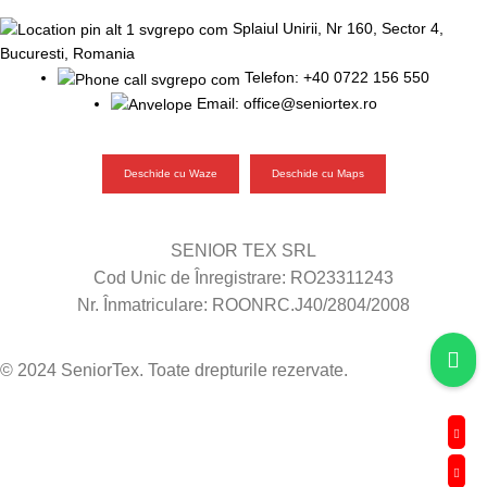
Splaiul Unirii, Nr 160, Sector 4,
Bucuresti, Romania
Telefon: +40 0722 156 550
Email: office@seniortex.ro
Deschide cu Waze
Deschide cu Maps
SENIOR TEX SRL
Cod Unic de Înregistrare: RO23311243
Nr. Înmatriculare: ROONRC.J40/2804/2008
© 2024 SeniorTex. Toate drepturile rezervate.