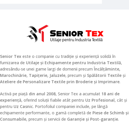
Senior Tex
este o companie cu tradiție și experiență solidă în
furnizarea de
Utilaje și Echipamente pentru Industria Textilă
,
adresându-se unei game largi de domenii precum
Încălțăminte,
Marochinărie, Tapițerie, Jaluzele
, precum și
Spălătorii Textile
și
Ateliere de Personalizare Textile prin Broderie și Imprimare
.
Activă pe piață
din anul 2008
, Senior Tex a acumulat
18 ani de
experiență
, oferind soluții fiabile atât pentru
Uz Profesional
, cât și
pentru
Uz Casnic
. Portofoliul companiei include, pe lângă
echipamente performante, o gamă completă de
Piese de Schimb și
Consumabile
, precum și servicii de
Garanție și Post-garanție
.