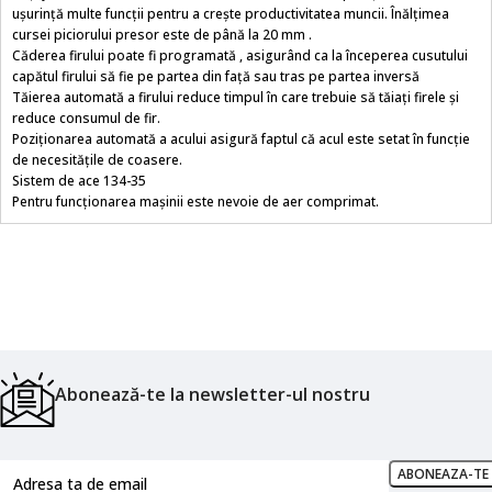
ușurință multe funcții pentru a crește productivitatea muncii. Înălțimea
cursei piciorului presor este de până la 20 mm .
Căderea firului poate fi programată , asigurând ca la începerea cusutului
capătul firului să fie pe partea din față sau tras pe partea inversă
Tăierea automată a firului reduce timpul în care trebuie să tăiați firele și
reduce consumul de fir.
Poziționarea automată a acului asigură faptul că acul este setat în funcție
de necesitățile de coasere.
Sistem de ace 134-35
Pentru funcționarea mașinii este nevoie de aer comprimat.
Abonează-te la newsletter-ul nostru