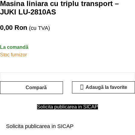
Masina liniara cu triplu transport –
JUKI LU-2810AS
0,00
Ron
(cu TVA)
La comandă
Stoc furnizor
Adaugă la favorite
Compară
Solicita publicarea in SICAP
Solicita publicarea in SICAP