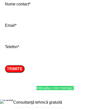
Nume contact*
Email*
Telefon*
Intreaba cost montaj
Consultanţă tehnică gratuită