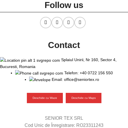
Follow us
Contact
Splaiul Unirii, Nr 160, Sector 4,
Bucuresti, Romania
Telefon: +40 0722 156 550
Email: office@seniortex.ro
Deschide cu Waze
Deschide cu Maps
SENIOR TEX SRL
Cod Unic de Înregistrare: RO23311243