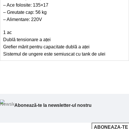
– Ace folosite: 135×17
– Greutate cap: 56 kg
– Alimentare: 220V
1 ac
Dublă tensionare a aței
Grefier mărit pentru capacitate dublă a aței
Sistemul de ungere este semiuscat cu tank de ulei
Abonează-te la newsletter-ul nostru